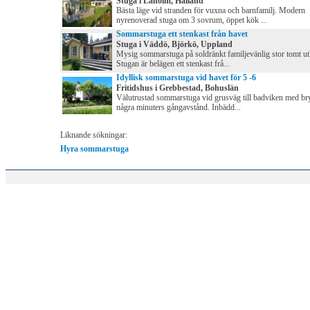
Stuga i Laholm, Halland
Bästa läge vid stranden för vuxna och barnfamilj. Modern
nyrenoverad stuga om 3 sovrum, öppet kök ...
Sommarstuga ett stenkast från havet
Stuga i Väddö, Björkö, Uppland
Mysig sommarstuga på soldränkt familjevänlig stor tomt ut
Stugan är belägen ett stenkast frå...
Idyllisk sommarstuga vid havet för 5 -6
Fritidshus i Grebbestad, Bohuslän
Välutrustad sommarstuga vid grusväg till badviken med br
några minuters gångavstånd. Inbädd...
Liknande sökningar:
Hyra sommarstuga