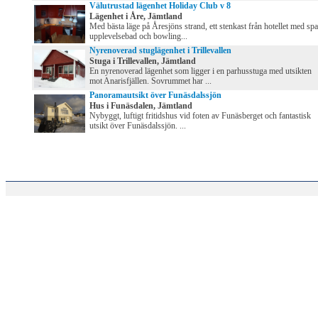
Välutrustad lägenhet Holiday Club v 8
Lägenhet i Åre, Jämtland
Med bästa läge på Åresjöns strand, ett stenkast från hotellet med spa
upplevelsebad och bowling...
Nyrenoverad stuglägenhet i Trillevallen
Stuga i Trillevallen, Jämtland
En nyrenoverad lägenhet som ligger i en parhusstuga med utsikten
mot Anarisfjällen. Sovrummet har ...
Panoramautsikt över Funäsdalssjön
Hus i Funäsdalen, Jämtland
Nybyggt, luftigt fritidshus vid foten av Funäsberget och fantastisk
utsikt över Funäsdalssjön. ...