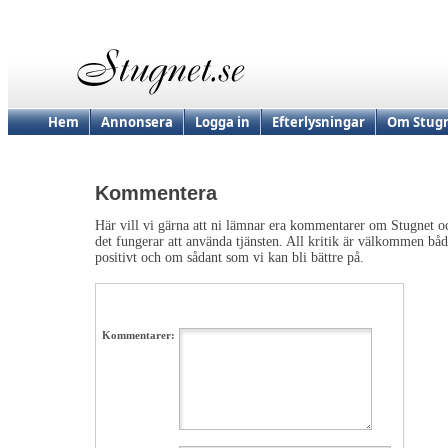
Hem
Annonsera
Logga in
Efterlysningar
Om Stugn
Kommentera
Här vill vi gärna att ni lämnar era kommentarer om Stugnet oc
det fungerar att använda tjänsten. All kritik är välkommen bå
positivt och om sådant som vi kan bli bättre på.
Kommentarer: