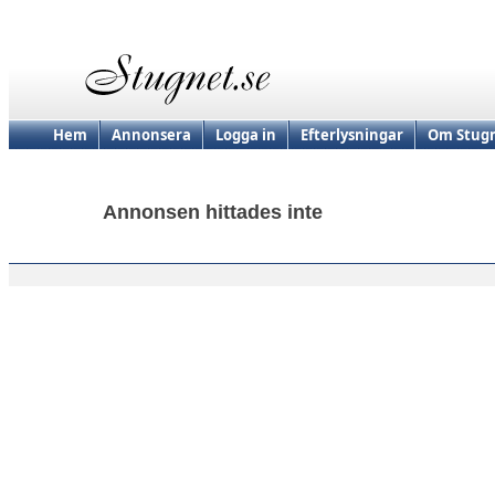
Hem
Annonsera
Logga in
Efterlysningar
Om Stugn
Annonsen hittades inte