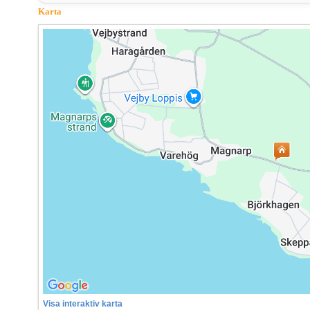
Karta
Visa interaktiv karta