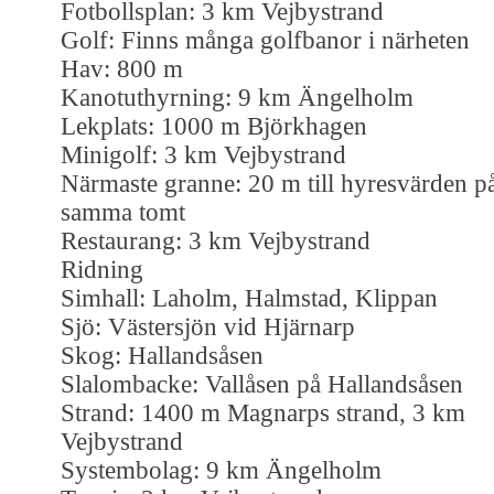
Fotbollsplan: 3 km Vejbystrand
Golf: Finns många golfbanor i närheten
Hav: 800 m
Kanotuthyrning: 9 km Ängelholm
Lekplats: 1000 m Björkhagen
Minigolf: 3 km Vejbystrand
Närmaste granne: 20 m till hyresvärden p
samma tomt
Restaurang: 3 km Vejbystrand
Ridning
Simhall: Laholm, Halmstad, Klippan
Sjö: Västersjön vid Hjärnarp
Skog: Hallandsåsen
Slalombacke: Vallåsen på Hallandsåsen
Strand: 1400 m Magnarps strand, 3 km
Vejbystrand
Systembolag: 9 km Ängelholm