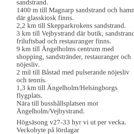
sandstrand.
1400 m till Magnarp sandstrand och ham
där glasskiosk finns.
2,2 km till Skepparkrokens sandstrand.
3 km till Vejbystrand där butik, sandstran
friluftsbad och restauranger finns.
9 km till Ängelholms centrum med
shopping, sandstränder, restauranger och
nöjesliv.
2 mil till Båstad med pulserande nöjesliv
och tennis.
1,3 km till Ängelholm/Helsingborgs
flygplats.
Nära till busshållsplatsen mot
Ängelholm/Vejbystrand.
Högsäsong v27-33 hyr vi ut per vecka.
Veckobyte på lördagar