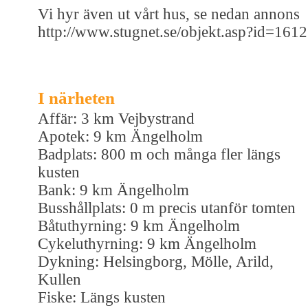
Vi hyr även ut vårt hus, se nedan annons
http://www.stugnet.se/objekt.asp?id=161
I närheten
Affär: 3 km Vejbystrand
Apotek: 9 km Ängelholm
Badplats: 800 m och många fler längs
kusten
Bank: 9 km Ängelholm
Busshållplats: 0 m precis utanför tomten
Båtuthyrning: 9 km Ängelholm
Cykeluthyrning: 9 km Ängelholm
Dykning: Helsingborg, Mölle, Arild,
Kullen
Fiske: Längs kusten