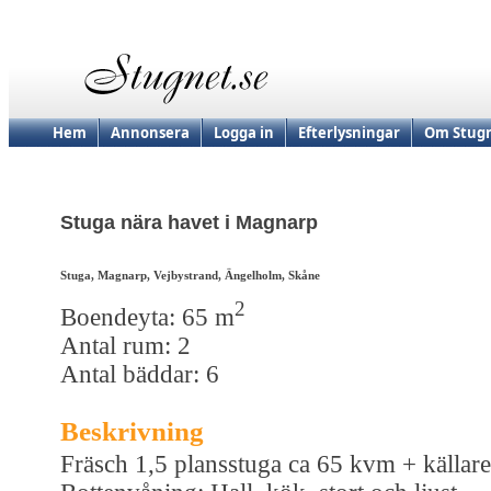
Hem
Annonsera
Logga in
Efterlysningar
Om Stugn
Stuga nära havet i Magnarp
Stuga, Magnarp, Vejbystrand, Ängelholm, Skåne
2
Boendeyta: 65 m
Antal rum: 2
Antal bäddar: 6
Beskrivning
Fräsch 1,5 plansstuga ca 65 kvm + källare