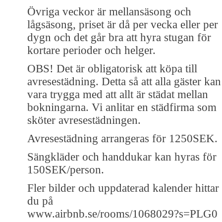
Övriga veckor är mellansäsong och
lågsäsong, priset är då per vecka eller per
dygn och det går bra att hyra stugan för
kortare perioder och helger.
OBS! Det är obligatorisk att köpa till
avresestädning. Detta så att alla gäster kan
vara trygga med att allt är städat mellan
bokningarna. Vi anlitar en städfirma som
sköter avresestädningen.
Avresestädning arrangeras för 1250SEK.
Sängkläder och handdukar kan hyras för
150SEK/person.
Fler bilder och uppdaterad kalender hittar
du på
www.airbnb.se/rooms/1068029?s=PLG0