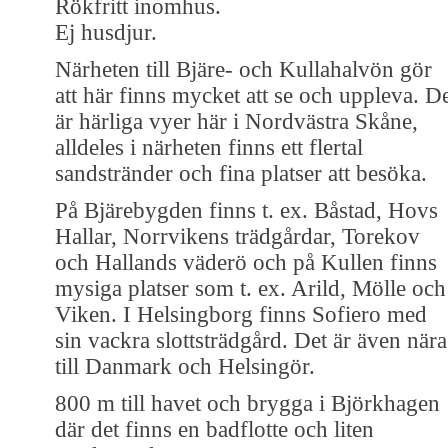
Rökfritt inomhus.
Ej husdjur.
Närheten till Bjäre- och Kullahalvön gör
att här finns mycket att se och uppleva. D
är härliga vyer här i Nordvästra Skåne,
alldeles i närheten finns ett flertal
sandstränder och fina platser att besöka.
På Bjärebygden finns t. ex. Båstad, Hovs
Hallar, Norrvikens trädgårdar, Torekov
och Hallands väderö och på Kullen finns
mysiga platser som t. ex. Arild, Mölle och
Viken. I Helsingborg finns Sofiero med
sin vackra slottsträdgård. Det är även nära
till Danmark och Helsingör.
800 m till havet och brygga i Björkhagen
där det finns en badflotte och liten