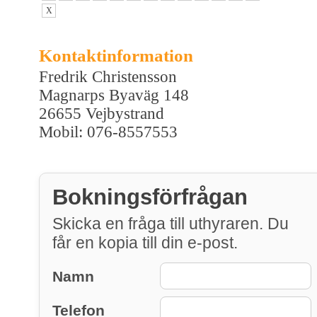
X
Kontaktinformation
Fredrik Christensson
Magnarps Byaväg 148
26655 Vejbystrand
Mobil: 076-8557553
Bokningsförfrågan
Skicka en fråga till uthyraren. Du
får en kopia till din e-post.
Namn
Telefon