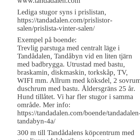
www.tandadalen.com
Lediga stugor syns i prislistan,
https://tandadalen.com/prislistor-
salen/prislista-vinter-salen/
Exempel på boende:
Trevlig parstuga med centralt läge i
Tandådalen, Tandåbyn vid en liten tjärn
med badbrygga. Utrustad med bastu,
braskamin, diskmaskin, torkskåp, TV,
WIFI mm. Allrum med köksdel, 2 sovrum
duschrum med bastu. Åldersgräns 25 år.
Hund tillåtet. Vi har fler stugor i samma
område. Mer info:
https://tandadalen.com/boende/tandadalen
tandabyn-4a/
300 m till Tandådalens köpcentrum med