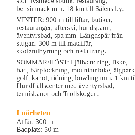
stor livsmedelsbutik, restaurang,
bensinmack mm. 18 km till Sälens by.
VINTER: 900 m till liftar, butiker,
restauranger, afterski, hundspann,
äventyrsbad, spa mm. Längdspår från
stugan. 300 m till mataffär,
skoteruthyrning och restaurang.
SOMMAR/HÖST: Fjällvandring, fiske,
bad, bärplockning, mountainbike, älgpark
golf, kanot, ridning, bowling mm. 1 km ti
Hundfjällscenter med äventyrsbad,
tennisbanor och Trollskogen.
I närheten
Affär: 300 m
Badplats: 50 m