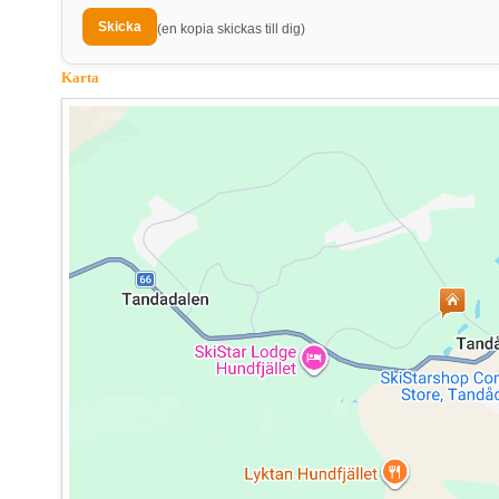
(en kopia skickas till dig)
Karta