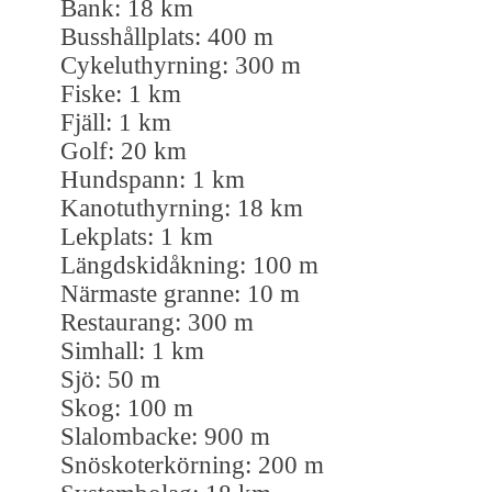
Bank: 18 km
Busshållplats: 400 m
Cykeluthyrning: 300 m
Fiske: 1 km
Fjäll: 1 km
Golf: 20 km
Hundspann: 1 km
Kanotuthyrning: 18 km
Lekplats: 1 km
Längdskidåkning: 100 m
Närmaste granne: 10 m
Restaurang: 300 m
Simhall: 1 km
Sjö: 50 m
Skog: 100 m
Slalombacke: 900 m
Snöskoterkörning: 200 m