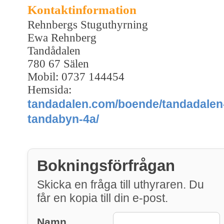
Kontaktinformation
Rehnbergs Stuguthyrning
Ewa Rehnberg
Tandådalen
780 67 Sälen
Mobil: 0737 144454
Hemsida:
tandadalen.com/boende/tandadalen
tandabyn-4a/
Bokningsförfrågan
Skicka en fråga till uthyraren. Du
får en kopia till din e-post.
Namn