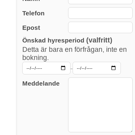
Telefon
Epost
(valfritt)
Önskad hyresperiod
Detta är bara en förfrågan, inte en
bokning.
–
Meddelande