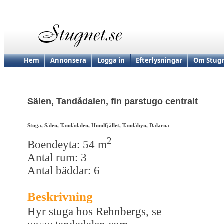
Hem
Annonsera
Logga in
Efterlysningar
Om Stugn
Sälen, Tandådalen, fin parstugo centralt
Stuga, Sälen, Tandådalen, Hundfjället, Tandåbyn, Dalarna
2
Boendeyta: 54 m
Antal rum: 3
Antal bäddar: 6
Beskrivning
Hyr stuga hos Rehnbergs, se