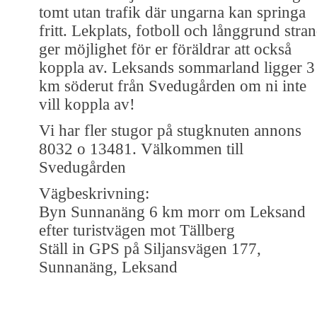
tomt utan trafik där ungarna kan springa
fritt. Lekplats, fotboll och långgrund stra
ger möjlighet för er föräldrar att också
koppla av. Leksands sommarland ligger 3
km söderut från Svedugården om ni inte
vill koppla av!
Vi har fler stugor på stugknuten annons
8032 o 13481. Välkommen till
Svedugården
Vägbeskrivning:
Byn Sunnanäng 6 km morr om Leksand
efter turistvägen mot Tällberg
Ställ in GPS på Siljansvägen 177,
Sunnanäng, Leksand