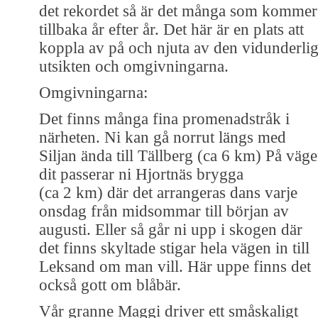
det rekordet så är det många som kommer
tillbaka år efter år. Det här är en plats att
koppla av på och njuta av den vidunderli
utsikten och omgivningarna.
Omgivningarna:
Det finns många fina promenadstråk i
närheten. Ni kan gå norrut längs med
Siljan ända till Tällberg (ca 6 km) På väg
dit passerar ni Hjortnäs brygga
(ca 2 km) där det arrangeras dans varje
onsdag från midsommar till början av
augusti. Eller så går ni upp i skogen där
det finns skyltade stigar hela vägen in till
Leksand om man vill. Här uppe finns det
också gott om blåbär.
Vår granne Maggi driver ett småskaligt