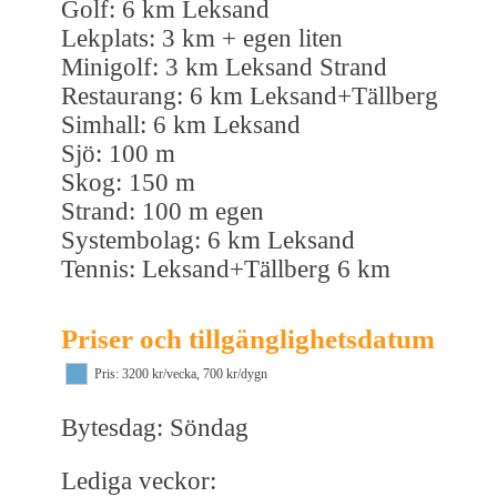
Golf: 6 km Leksand
Lekplats: 3 km + egen liten
Minigolf: 3 km Leksand Strand
Restaurang: 6 km Leksand+Tällberg
Simhall: 6 km Leksand
Sjö: 100 m
Skog: 150 m
Strand: 100 m egen
Systembolag: 6 km Leksand
Tennis: Leksand+Tällberg 6 km
Priser och tillgänglighetsdatum
Pris: 3200 kr/vecka, 700 kr/dygn
Bytesdag: Söndag
Lediga veckor: