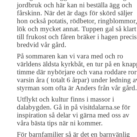
jordbruk och här kan ni beställa ägg och
fårskinn. När det är dags för skörd säljer
hon också potatis, rödbetor, ringblommor
lök och mycket annat. Tuppen gal så klart
till frukost och fåren bräker i hagen precis
bredvid vår gård.
På sommaren kan vi vara med och ro
världens äldsta kyrkbåt, en tur på en knap
timme där nybörjare och vana roddare ror
varsin åra ( totalt 6 årpar) under ledning a
styrman som ofta är Anders från vår gård.
Utflykt och kultur finns i massor i
dalabygden. Gå in på visitdalarna.se för
inspiration så delar vi gärna med oss av
våra bästa tips när ni kommer.
För barnfamiljer så är det en barnvänlig