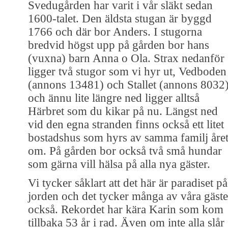
Svedugården har varit i vår släkt sedan
1600-talet. Den äldsta stugan är byggd
1766 och där bor Anders. I stugorna
bredvid högst upp på gården bor hans
(vuxna) barn Anna o Ola. Strax nedanför
ligger två stugor som vi hyr ut, Vedboden
(annons 13481) och Stallet (annons 8032
och ännu lite längre ned ligger alltså
Härbret som du kikar på nu. Längst ned
vid den egna stranden finns också ett litet
bostadshus som hyrs av samma familj åre
om. På gården bor också två små hundar
som gärna vill hälsa på alla nya gäster.
Vi tycker såklart att det här är paradiset på
jorden och det tycker många av våra gäste
också. Rekordet har kära Karin som kom
tillbaka 53 år i rad. Även om inte alla slår