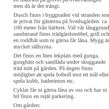
men då är det trångt.
Dusch finns i byggnaden vid stranden so
är privat för gästerna på Svedugården. ca
100 meter från härbret. Vid vår långgrun
sandstrand finns trädgårdsmöbel, grill oc
en roddbåt som ni gärna får låna. Mygg ä
mycket sällsynta.
Det finns en liten lekplats med gunga,
gunghäst och sandlåda under skuggande
träd mitt på gården. På ängen finns
möjlighet att spela fotboll mot ett mål eller
spela kubb, badminton etc.
Cyklar får ni gärna låna av oss och har ni
bil finns en rejäl parkering.
Om gården: