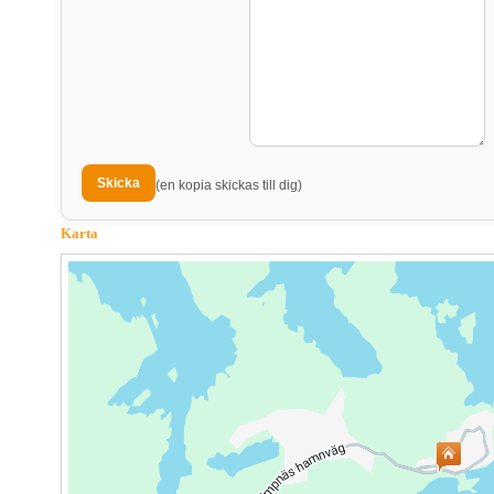
(en kopia skickas till dig)
Karta