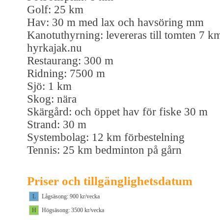
Golf: 25 km
Hav: 30 m med lax och havsöring mm
Kanotuthyrning: levereras till tomten 7 k
hyrkajak.nu
Restaurang: 300 m
Ridning: 7500 m
Sjö: 1 km
Skog: nära
Skärgård: och öppet hav för fiske 30 m
Strand: 30 m
Systembolag: 12 km förbestelning
Tennis: 25 km bedminton på gårn
Priser och tillgänglighetsdatum
L
Lågsäsong: 900 kr/vecka
H
Högsäsong: 3500 kr/vecka