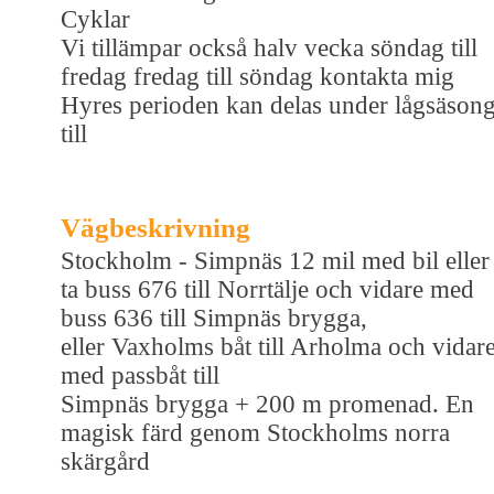
Cyklar
Vi tillämpar också halv vecka söndag till
fredag fredag till söndag kontakta mig
Hyres perioden kan delas under lågsäson
till
Vägbeskrivning
Stockholm - Simpnäs 12 mil med bil eller
ta buss 676 till Norrtälje och vidare med
buss 636 till Simpnäs brygga,
eller Vaxholms båt till Arholma och vidar
med passbåt till
Simpnäs brygga + 200 m promenad. En
magisk färd genom Stockholms norra
skärgård