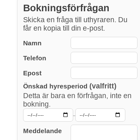
Bokningsförfrågan
Skicka en fråga till uthyraren. Du
får en kopia till din e-post.
Namn
Telefon
Epost
(valfritt)
Önskad hyresperiod
Detta är bara en förfrågan, inte en
bokning.
–
Meddelande