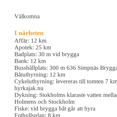
Välkomna
I närheten
Affär: 12 km
Apotek: 25 km
Badplats: 30 m vid brygga
Bank: 12 km
Busshållplats: 300 m 636 Simpnäs Brygg
Båtuthyrning: 12 km
Cykeluthyrning: levereras till tomten 7 k
hyrkajak.nu
Dykning: Stokholms klaraste vatten mella
Holmens och Stockholm
Fiske: vid brygga båt går att hyra
Fotbollsplan: 8 km