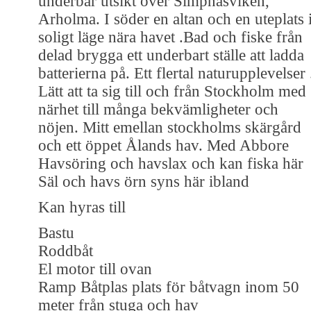
underbar utsikt över Simpnäsviken,
Arholma. I söder en altan och en uteplats 
soligt läge nära havet .Bad och fiske från
delad brygga ett underbart ställe att ladda
batterierna på. Ett flertal naturupplevelser 
Lätt att ta sig till och från Stockholm med
närhet till många bekvämligheter och
nöjen. Mitt emellan stockholms skärgård
och ett öppet Ålands hav. Med Abbore
Havsöring och havslax och kan fiska här
Säl och havs örn syns här ibland
Kan hyras till
Bastu
Roddbåt
El motor till ovan
Ramp Båtplas plats för båtvagn inom 50
meter från stuga och hav