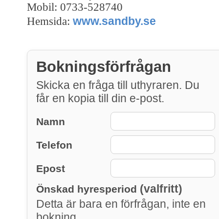
Mobil: 0733-528740
www.sandby.se
Hemsida:
Bokningsförfrågan
Skicka en fråga till uthyraren. Du
får en kopia till din e-post.
Namn
Telefon
Epost
(valfritt)
Önskad hyresperiod
Detta är bara en förfrågan, inte en
bokning.