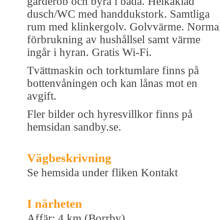
garderob och byrå i båda. Helkaklad
dusch/WC med handdukstork. Samtliga
rum med klinkergolv. Golvvärme. Norma
förbrukning av hushållsel samt värme
ingår i hyran. Gratis Wi-Fi.
Tvättmaskin och torktumlare finns på
bottenvåningen och kan lånas mot en
avgift.
Fler bilder och hyresvillkor finns på
hemsidan sandby.se.
Vägbeskrivning
Se hemsida under fliken Kontakt
I närheten
Affär: 4 km (Borrby)