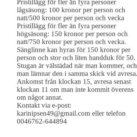
Pristillägg för fler än fyra personer
lågsäsong: 100 kronor per person och
natt/500 kronor per person och vecka
Pristillägg för fler än fyra personer
högsäsong: 150 kronor per person och
natt/750 kronor per person och vecka.
Sänglinne kan hyras för 150 kronor per
person och stor och liten handduk för 50.
Stugan är välstädad när man kommer, och
man lämnar den i samma skick vid avresa
Ankomst från klockan 15, avresa senast
klockan 11 om man inte kommit överens
om något annat.
Kontakt via e-post:
karinipsen49@gmail.com eller telefon
0046762-644894