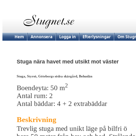
Hem
Annonsera
Logga in
Efterlysningar
Om Stugn
Stuga nära havet med utsikt mot väster
Stuga, Styrsö, Göteborgs södra skärgård, Bohuslän
2
Boendeyta: 50 m
Antal rum: 2
Antal bäddar: 4 + 2 extrabäddar
Beskrivning
Trevlig stuga med unikt läge på bilfri ö