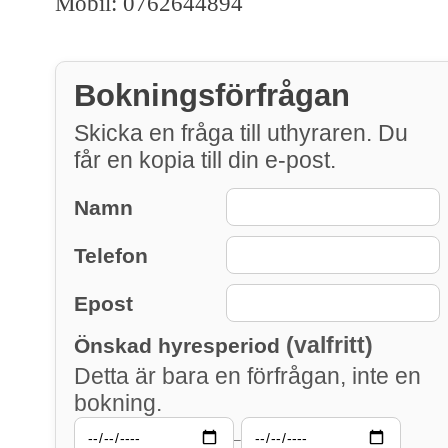
Mobil: 0762644894
Bokningsförfrågan
Skicka en fråga till uthyraren. Du
får en kopia till din e-post.
Namn
Telefon
Epost
(valfritt)
Önskad hyresperiod
Detta är bara en förfrågan, inte en
bokning.
–