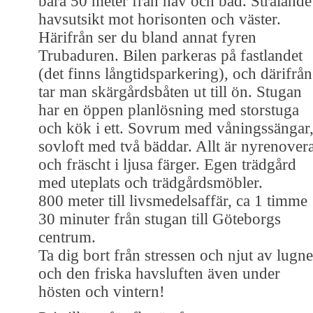
bara 50 meter från hav och bad. Strålande
havsutsikt mot horisonten och väster.
Härifrån ser du bland annat fyren
Trubaduren. Bilen parkeras på fastlandet
(det finns långtidsparkering), och därifrån
tar man skärgårdsbåten ut till ön. Stugan
har en öppen planlösning med storstuga
och kök i ett. Sovrum med våningssängar
sovloft med två bäddar. Allt är nyrenovera
och fräscht i ljusa färger. Egen trädgård
med uteplats och trädgårdsmöbler.
800 meter till livsmedelsaffär, ca 1 timme
30 minuter från stugan till Göteborgs
centrum.
Ta dig bort från stressen och njut av lugne
och den friska havsluften även under
hösten och vintern!