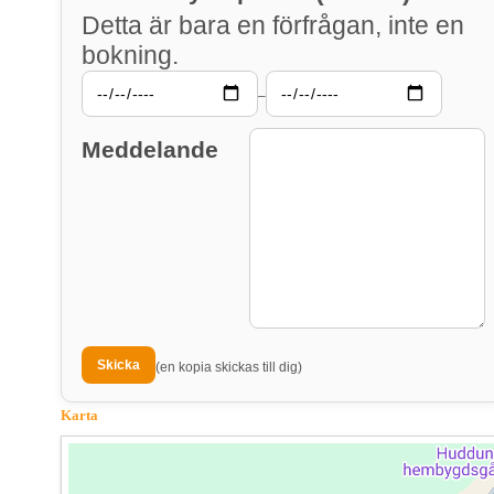
Detta är bara en förfrågan, inte en
bokning.
–
Meddelande
(en kopia skickas till dig)
Karta