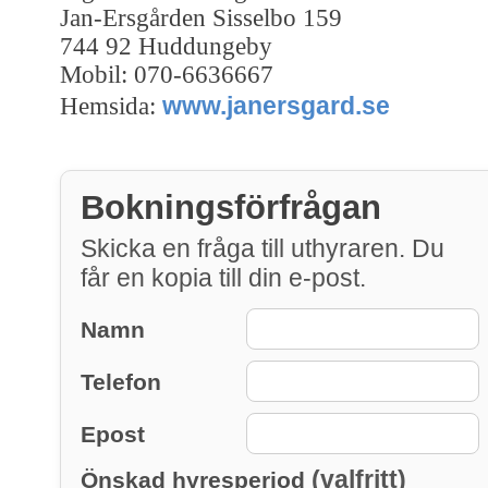
Jan-Ersgården Sisselbo 159
744 92 Huddungeby
Mobil: 070-6636667
www.janersgard.se
Hemsida:
Bokningsförfrågan
Skicka en fråga till uthyraren. Du
får en kopia till din e-post.
Namn
Telefon
Epost
(valfritt)
Önskad hyresperiod