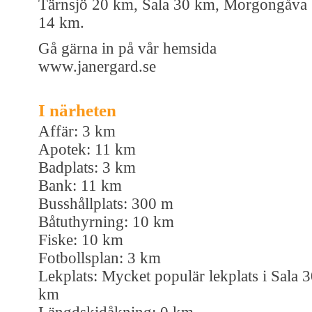
Tärnsjö 20 km, Sala 30 km, Morgongåva
14 km.
Gå gärna in på vår hemsida
www.janergard.se
I närheten
Affär: 3 km
Apotek: 11 km
Badplats: 3 km
Bank: 11 km
Busshållplats: 300 m
Båtuthyrning: 10 km
Fiske: 10 km
Fotbollsplan: 3 km
Lekplats: Mycket populär lekplats i Sala 
km