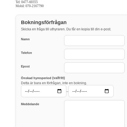
Tel: 0477-60355
Mobil: 070-2167790
Bokningsförfrågan
Skicka en fråga till uthyraren. Du får en kopia till din e-post.
Namn
Telefon
Epost
(valfritt)
Önskad hyresperiod
Detta är bara en förfrågan, inte en bokning.
–
Meddelande