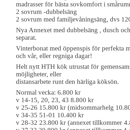
madrasser för bästa sovkomfort i småru
2 sovrum -dubbelsäng
2 sovrum med familjevåningsäng, dvs 1
Nya Annexet med dubbelsäng , dusch och
separat.
Vinterbonat med öppenspis för perfekta m
och vår, eller regniga dagar!
Helt nytt HTH kök utrustat för gemensa
möjligheter, eller
distansarbete runt den härliga köksön.
Normal vecka: 6.800 kr
v 14-15, 20, 23, 43 8.800 kr
v 25-26 15.800 kr (midsommarhelg 10.80
v 34-35 51-01 10.400 kr
v 28-32 23.800 kr (annexet tillkommer 4