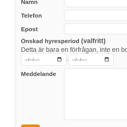
Namn
Telefon
Epost
(valfritt)
Önskad hyresperiod
Detta är bara en förfrågan, inte en b
–
Meddelande