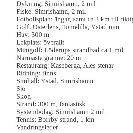
Dykning: Simrishamn, 2 mil
Fiske: Simrishamn, 2 mil
Fotbollsplan: ängar, samt ca 3 km till rikti
Golf: Österlens, Tomelilla, Ystad mm
Hav: 300 m
Lekplats: överallt
Minigolf: Löderups strandbad ca 1 mil
Närmaste granne: 20 m
Restaurang: Kåseberga, Ales stenar
Ridning: finns
Simhall: Ystad, Simrishamn
Sjö
Skog
Strand: 300 m, fantastisk
Systembolag: Simrishamn 2 mil
Tennis: Borrby strand, 1 km
Vandringsleder