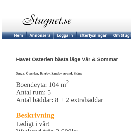
Hem
Annonsera
Logga in
Efterlysningar
Om Stugn
Havet Österlen bästa läge Vår & Sommar
Stuga, Österlen, Borrby, Sandby strand, Skåne
2
Boendeyta: 104 m
Antal rum: 5
Antal bäddar: 8 + 2 extrabäddar
Beskrivning
Ledigt i vår!