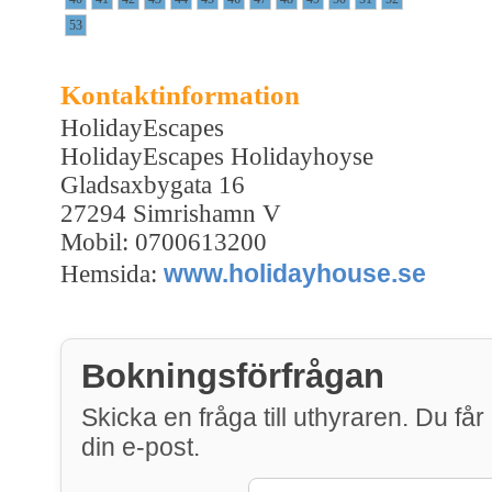
53
Kontaktinformation
HolidayEscapes
HolidayEscapes Holidayhoyse
Gladsaxbygata 16
27294 Simrishamn V
Mobil: 0700613200
www.holidayhouse.se
Hemsida:
Bokningsförfrågan
Skicka en fråga till uthyraren. Du får 
din e-post.