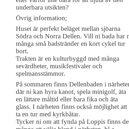
underbara utsikten?
Övrig information;
Huset är perfekt beläget mellan sjöarna
Södra och Norra Dellen. Vill ni bada har 
många små badstränder en kort cykel tur
bort.
Trakten är en kulturbyggd med många
sevärdheter, musikfestivaler och
spelmansstämmor.
På sommaren finns Dellenbaden i närhete
där ni kan hyra kanot, spela minigolf, äta
en lättare måltid eller bara fika och äta
glass. I närheten finns också möjlighet att
ta en tur med kyrkbåtar.
Tycker ni om att fynda på Loppis finns de