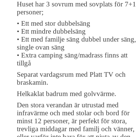
Huset har 3 sovrum med sovplats för 7+1
personer;
• Ett med stor dubbelsäng
• Ett mindre dubbelsäng
• Ett med familje säng dubbel under säng,
single ovan säng
• Extra camping säng/madrass finns att
tillgå
Separat vardagsrum med Platt TV och
braskamin.
Helkaklat badrum med golvvärme.
Den stora verandan är utrustad med
infravärme och med stolar och bord för
minst 12 personer, är perfekt för stora,
trevliga middagar med familj och vänner,
eller varför inte bara för att njuta av den