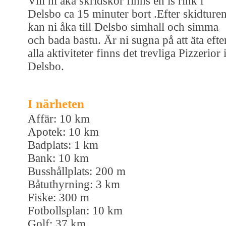
Vill ni åka skridskor finns en is rink i
Delsbo ca 15 minuter bort .Efter skidture
kan ni åka till Delsbo simhall och simma
och bada bastu. Är ni sugna på att äta efte
alla aktiviteter finns det trevliga Pizzerior 
Delsbo.
I närheten
Affär: 10 km
Apotek: 10 km
Badplats: 1 km
Bank: 10 km
Busshållplats: 200 m
Båtuthyrning: 3 km
Fiske: 300 m
Fotbollsplan: 10 km
Golf: 37 km