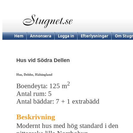
Hem
Annonsera
Logga in
Efterlysningar
Om Stugn
Hus vid Södra Dellen
Hus, Delsbo, Hälsingland
2
Boendeyta: 125 m
Antal rum: 5
Antal bäddar: 7 + 1 extrabädd
Beskrivning
Modernt hus med hög standard i den