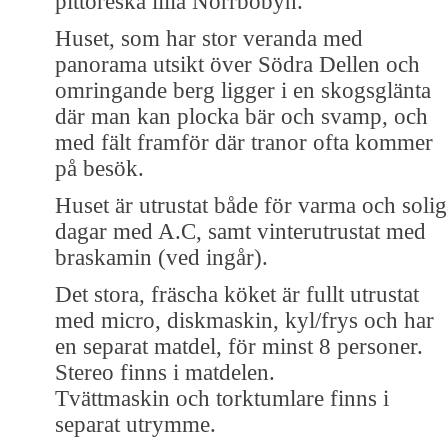
pittoreska lilla Norrbobyn.
Huset, som har stor veranda med
panorama utsikt över Södra Dellen och
omringande berg ligger i en skogsglänta
där man kan plocka bär och svamp, och
med fält framför där tranor ofta kommer
på besök.
Huset är utrustat både för varma och solig
dagar med A.C, samt vinterutrustat med
braskamin (ved ingår).
Det stora, fräscha köket är fullt utrustat
med micro, diskmaskin, kyl/frys och har
en separat matdel, för minst 8 personer.
Stereo finns i matdelen.
Tvättmaskin och torktumlare finns i
separat utrymme.