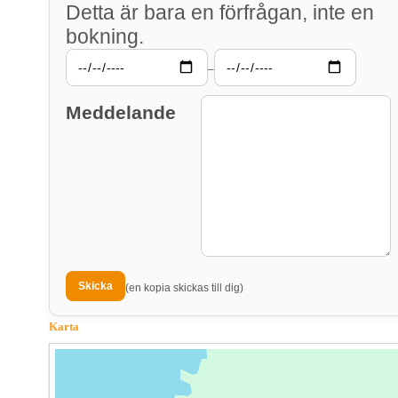
Detta är bara en förfrågan, inte en
bokning.
–
Meddelande
(en kopia skickas till dig)
Karta