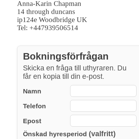
Anna-Karin Chapman
14 through duncans
ip124e Woodbridge UK
Tel: +447939506514
Bokningsförfrågan
Skicka en fråga till uthyraren. Du
får en kopia till din e-post.
Namn
Telefon
Epost
(valfritt)
Önskad hyresperiod