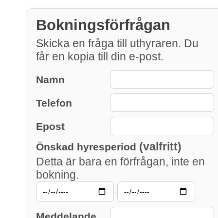
Bokningsförfrågan
Skicka en fråga till uthyraren. Du
får en kopia till din e-post.
Namn
Telefon
Epost
(valfritt)
Önskad hyresperiod
Detta är bara en förfrågan, inte en
bokning.
–
Meddelande