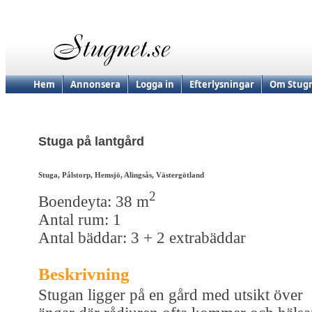
Hem
Annonsera
Logga in
Efterlysningar
Om Stugn
Stuga på lantgård
Stuga, Pålstorp, Hemsjö, Alingsås, Västergötland
2
Boendeyta: 38 m
Antal rum: 1
Antal bäddar: 3 + 2 extrabäddar
Beskrivning
Stugan ligger på en gård med utsikt över