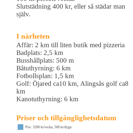
Slutstädning 400 kr, eller så städar man
själv.
I närheten
Affär: 2 km till liten butik med pizzeria
Badplats: 2,5 km
Busshållplats: 500 m
Båtuthyrning: 6 km
Fotbollsplan: 1,5 km
Golf: Öjared ca10 km, Alingsås golf ca8
km
Kanotuthyrning: 6 km
Priser och tillgänglighetsdatum
Pris: 3200 kr/vecka, 500 kr/dygn