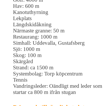
Hav: 600 m
Kanotuthyrning
Lekplats
Längdskidåkning
Närmaste granne: 50 m
Restaurang: 1000 m
Simhall: Uddevalla, Gustafsberg
Sjö: 1000 m
Skog: 100 m
Skärgård
Strand: ca 1500 m
Systembolag: Torp köpcentrum
Tennis
Vandringsleder: Oändligt med leder som
startar ca 800 m ifrån stugan