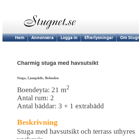
Hem
Annonsera
Logga in
Efterlysningar
Om Stugn
Charmig stuga med havsutsikt
Stuga, Ljungskile, Bohuslän
2
Boendeyta: 21 m
Antal rum: 2
Antal bäddar: 3 + 1 extrabädd
Beskrivning
Stuga med havsutsikt och terrass uthyres