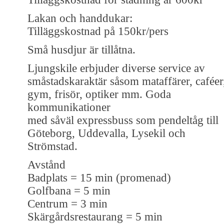
Lakan och handdukar:
Tilläggskostnad på 150kr/pers
Små husdjur är tillåtna.
Ljungskile erbjuder diverse service av
småstadskaraktär såsom mataffärer, caféer
gym, frisör, optiker mm. Goda
kommunikationer
med såväl expressbuss som pendeltåg till
Göteborg, Uddevalla, Lysekil och
Strömstad.
Avstånd
Badplats = 15 min (promenad)
Golfbana = 5 min
Centrum = 3 min
Skärgårdsrestaurang = 5 min