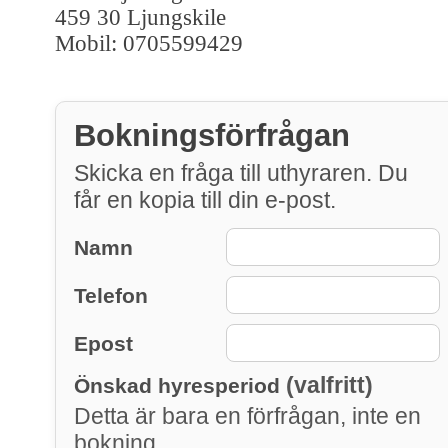
459 30 Ljungskile
Mobil: 0705599429
Bokningsförfrågan
Skicka en fråga till uthyraren. Du
får en kopia till din e-post.
Namn
Telefon
Epost
(valfritt)
Önskad hyresperiod
Detta är bara en förfrågan, inte en
bokning.