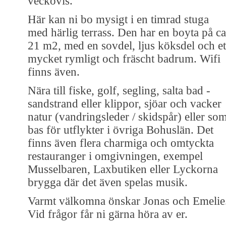
veckovis.
Här kan ni bo mysigt i en timrad stuga
med härlig terrass. Den har en boyta på ca
21 m2, med en sovdel, ljus köksdel och et
mycket rymligt och fräscht badrum. Wifi
finns även.
Nära till fiske, golf, segling, salta bad -
sandstrand eller klippor, sjöar och vacker
natur (vandringsleder / skidspår) eller so
bas för utflykter i övriga Bohuslän. Det
finns även flera charmiga och omtyckta
restauranger i omgivningen, exempel
Musselbaren, Laxbutiken eller Lyckorna
brygga där det även spelas musik.
Varmt välkomna önskar Jonas och Emelie
Vid frågor får ni gärna höra av er.