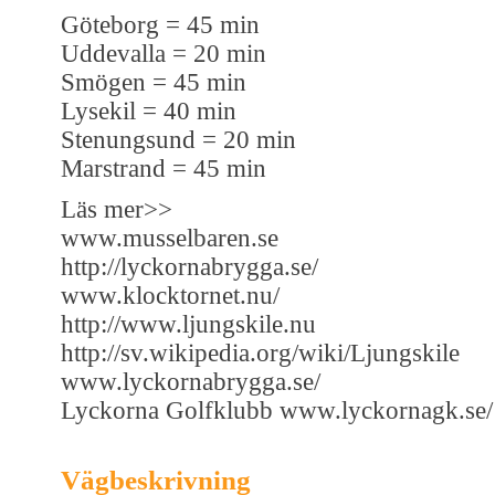
Göteborg = 45 min
Uddevalla = 20 min
Smögen = 45 min
Lysekil = 40 min
Stenungsund = 20 min
Marstrand = 45 min
Läs mer>>
www.musselbaren.se
http://lyckornabrygga.se/
www.klocktornet.nu/
http://www.ljungskile.nu
http://sv.wikipedia.org/wiki/Ljungskile
www.lyckornabrygga.se/
Lyckorna Golfklubb www.lyckornagk.se/
Vägbeskrivning