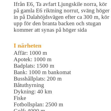
Ifrån E6, Ta avfart Ljungskile norra, kör
på gamla E6 riktning norrut, sväng höger
in på Dalahöjdsvägen efter ca 300 m, kör
upp för den branta backen och stugan
kommer att synas på höger sida
I närheten
Affär: 1000 m
Apotek: 1000 m
Badplats: 1500 m
Bank: 1000 m bankomat
Busshållplats: 200 m
Båtuthyrning
Dykning: 40 km
Fiske
Fotbollsplan: 2500 m
Golf: 4000 m