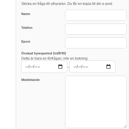
Skicka en fråga till uthyraren. Du får en kopia till din e-post.
Namn
Telefon
Epost
(valfritt)
Önskad hyresperiod
Detta är bara en förfrågan, inte en bokning.
–
Meddelande