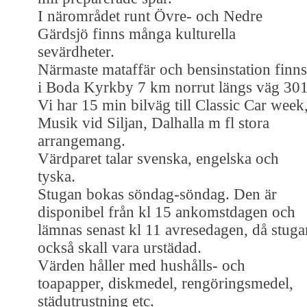
I närområdet runt Övre- och Nedre
Gärdsjö finns många kulturella
sevärdheter.
Närmaste mataffär och bensinstation finns
i Boda Kyrkby 7 km norrut längs väg 301
Vi har 15 min bilväg till Classic Car week
Musik vid Siljan, Dalhalla m fl stora
arrangemang.
Värdparet talar svenska, engelska och
tyska.
Stugan bokas söndag-söndag. Den är
disponibel från kl 15 ankomstdagen och
lämnas senast kl 11 avresedagen, då stuga
också skall vara urstädad.
Värden håller med hushålls- och
toapapper, diskmedel, rengöringsmedel,
städutrustning etc.