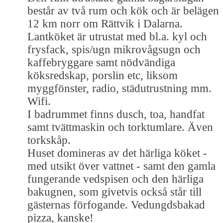
består av två rum och kök och är belägen
12 km norr om Rättvik i Dalarna.
Lantköket är utrustat med bl.a. kyl och
frysfack, spis/ugn mikrovågsugn och
kaffebryggare samt nödvändiga
köksredskap, porslin etc, liksom
myggfönster, radio, städutrustning mm.
Wifi.
I badrummet finns dusch, toa, handfat
samt tvättmaskin och torktumlare. Även
torkskåp.
Huset domineras av det härliga köket -
med utsikt över vattnet - samt den gamla
fungerande vedspisen och den härliga
bakugnen, som givetvis också står till
gästernas förfogande. Vedungdsbakad
pizza, kanske!