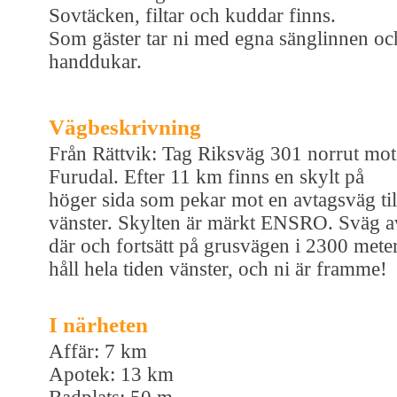
Sovtäcken, filtar och kuddar finns.
Som gäster tar ni med egna sänglinnen oc
handdukar.
Vägbeskrivning
Från Rättvik: Tag Riksväg 301 norrut mot
Furudal. Efter 11 km finns en skylt på
höger sida som pekar mot en avtagsväg til
vänster. Skylten är märkt ENSRO. Sväg a
där och fortsätt på grusvägen i 2300 meter
håll hela tiden vänster, och ni är framme!
I närheten
Affär: 7 km
Apotek: 13 km