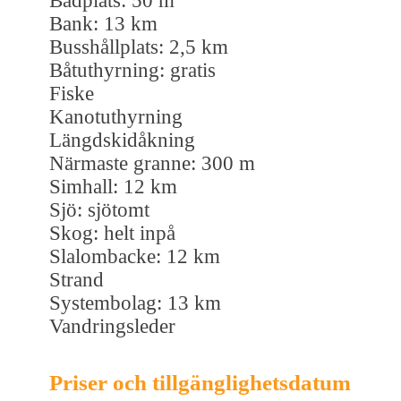
Badplats: 50 m
Bank: 13 km
Busshållplats: 2,5 km
Båtuthyrning: gratis
Fiske
Kanotuthyrning
Längdskidåkning
Närmaste granne: 300 m
Simhall: 12 km
Sjö: sjötomt
Skog: helt inpå
Slalombacke: 12 km
Strand
Systembolag: 13 km
Vandringsleder
Priser och tillgänglighetsdatum