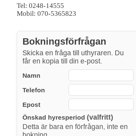
Tel: 0248-14555
Mobil: 070-5365823
Bokningsförfrågan
Skicka en fråga till uthyraren. Du
får en kopia till din e-post.
Namn
Telefon
Epost
(valfritt)
Önskad hyresperiod
Detta är bara en förfrågan, inte en
bokning.