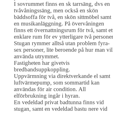
I sovrummet finns en sk tarrsäng, dvs en
tvåvåningssäng, men också en skön
bäddsoffa för två, en skön sittmöbel samt
en musikanläggning. På övervåningen
finns ett övernattningsrum för två, samt et
enklare rum för ev ytterligare två personer
Stugan rymmer alltså utan problem fyra-
sex personer, lite beroende på hur man vil
använda utrymmet.
Fastigheten har givetvis
bredbandsuppkoppling.
Uppvärmning via direktverkande el samt
luftvärmepump, som sommartid kan
användas för air condition. All
elförbrukning ingår i hyran.
En vedeldad privat badtunna finns vid
stugan, samt en vedeldad bastu nere vid