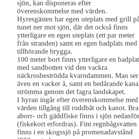
sjön, kan disponeras efter
överenskommelse med värden.
Hyresgästen har egen uteplats med grill p
tunet ner mot sjön, där det också finns
ytterligare en egen uteplats (ett par meter
från stranden) samt en egen badplats med
tillhörande brygga.
100 meter bort finns ytterligare en badplat
med sandbotten vid den vackra
näckrosbeströdda kvarndammen. Man ser
även en vacker å, samt en bedårande kana
strömma genom det fagra landskapet.
I hyran ingår efter överenskommelse med
värden tillgång till roddbåt och kanot. Bra
aborr- och gäddfiske finns i sjön nedanfö
(fiskekort erfordras). Fint regnbågsvatten
finns i en skogssjö på promenadavstånd