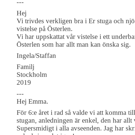
---
Hej
Vi trivdes verkligen bra i Er stuga och njö
vistelse på Österlen.
Vi har uppskattat vår vistelse i ett underba
Österlen som har allt man kan önska sig.
Ingela/Staffan
Familj
Stockholm
2019
---
Hej Emma.
För 6:e året i rad så valde vi att komma till
stugan, anledningen är enkel, den har allt
Supersmidigt i alla avseenden. Jag har skri