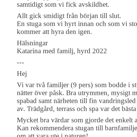
samtidigt som vi fick avskildhet.
Allt gick smidigt från början till slut.
En stuga som vi hyrt innan och som vi stor
kommer att hyra den igen.
Hälsningar
Katarina med familj, hyrd 2022
---
Hej
Vi var två familjer (9 pers) som bodde i s
nätter över påsk. Bra utrymmen, mysigt 
spabad samt närheten till fin vandringsled
av. Trädgård, terrass och spa var det bästa 
Mycket bra värdar som gjorde det enkelt at
Kan rekommendera stugan till barnfamilj
om att vara ute i naturen!