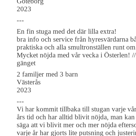
Göteborg
2023
---
En fin stuga med det där lilla extra!
bra info och service från hyresvärdarna b
praktiska och alla smultronställen runt om
Mycket nöjda med vår vecka i Österlen! //
gänget
2 familjer med 3 barn
Västerås
2023
---
Vi har kommit tillbaka till stugan varje vå
års tid och har alltid blivit nöjda, man kan
säga att vi blivit mer och mer nöjda efters
varje år har gjorts lite putsning och juster