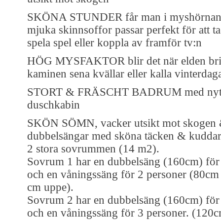
SKÖNA STUNDER får man i myshörnan.
mjuka skinnsoffor passar perfekt för att ta 
spela spel eller koppla av framför tv:n
HÖG MYSFAKTOR blir det när elden bri
kaminen sena kvällar eller kalla vinterdag
STORT & FRÄSCHT BADRUM med nytt
duschkabin
SKÖN SÖMN, vacker utsikt mot skogen
dubbelsängar med sköna täcken & kuddar 
2 stora sovrummen (14 m2).
Sovrum 1 har en dubbelsäng (160cm) för
och en våningssäng för 2 personer (80cm
cm uppe).
Sovrum 2 har en dubbelsäng (160cm) för
och en våningssäng för 3 personer. (120