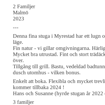
2 Familjer
Malmö
2023
---
Denna fina stuga i Myrestad har ett lugn 
läge.
Fin natur - vi gillar omgivningarna. Härli
Mycket bra utrustad. Fint och stort trädäc
över.
Tillgång till grill. Bastu, vedeldad badtunn
dusch utomhus - vilken bonus.
Enkelt att boka. Flexibla och mycket trevl
kommer tillbaka 2024 !
Hans och Susanne (hyrde stugan år 2022
3 familjer