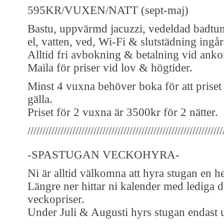
595KR/VUXEN/NATT (sept-maj)
Bastu, uppvärmd jacuzzi, vedeldad badtun
el, vatten, ved, Wi-Fi & slutstädning ingår
Alltid fri avbokning & betalning vid anko
Maila för priser vid lov & högtider.
Minst 4 vuxna behöver boka för att priset
gälla.
Priset för 2 vuxna är 3500kr för 2 nätter.
/////////////////////////////////////////////////////////////////
-SPASTUGAN VECKOHYRA-
Ni är alltid välkomna att hyra stugan en h
Längre ner hittar ni kalender med lediga 
veckopriser.
Under Juli & Augusti hyrs stugan endast 