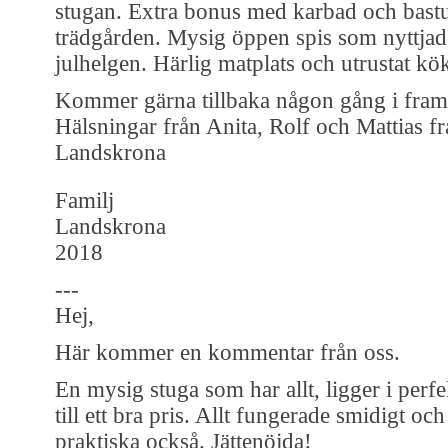
stugan. Extra bonus med karbad och bastu
trädgården. Mysig öppen spis som nyttjad
julhelgen. Härlig matplats och utrustat kö
Kommer gärna tillbaka någon gång i fram
Hälsningar från Anita, Rolf och Mattias f
Landskrona
Familj
Landskrona
2018
---
Hej,
Här kommer en kommentar från oss.
En mysig stuga som har allt, ligger i perfe
till ett bra pris. Allt fungerade smidigt och
praktiska också. Jättenöjda!