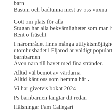
barn
Bastun och badtunna mest av oss vuxna
Gott om plats för alla
Stugan har alla bekvämligheter som man 
Rent o fräscht
I närområdet finns många utflyktsmöjligh
utomhusbadet i Eljaröd är väldigt populär
barnbarnen
Även nära till havet med fina stränder.
Alltid väl bemöt av värdarna
Alltid känt oss som hemma här .
Vi har givetvis bokat 2024
Ps barnbarnen längtar dit redan
Hälsningar Fam Callegari