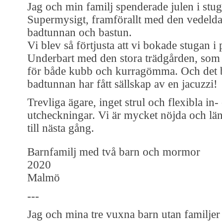
Jag och min familj spenderade julen i stug
Supermysigt, framförallt med den vedeld
badtunnan och bastun.
Vi blev så förtjusta att vi bokade stugan i
Underbart med den stora trädgården, som
för både kubb och kurragömma. Och det 
badtunnan har fått sällskap av en jacuzzi!
Trevliga ägare, inget strul och flexibla in-
utcheckningar. Vi är mycket nöjda och lä
till nästa gång.
Barnfamilj med två barn och mormor
2020
Malmö
---
Jag och mina tre vuxna barn utan familjer