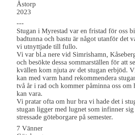
Åstorp
2023
---
Stugan i Myrestad var en fristad för oss bi
badtunna och bastu är något utanför det v
vi utnyttjade till fullo.
Vi var bl.a nere vid Simrishamn, Kåseber
och besökte dessa sommarställen för att s
kvällen kom njuta av det stugan erbjöd. V
kan med varm hand rekommendera stugan
två år i rad och kommer påminna oss om hu
kan vara.
Vi pratar ofta om hur bra vi hade det i stu
stugan ligger med lugnet som infinner sig
stressade göteborgare på semester.
7 Vänner