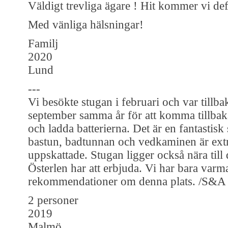
Väldigt trevliga ägare ! Hit kommer vi defi
Med vänliga hälsningar!
Familj
2020
Lund
---
Vi besökte stugan i februari och var tillba
september samma år för att komma tillbaka
och ladda batterierna. Det är en fantastisk
bastun, badtunnan och vedkaminen är ext
uppskattade. Stugan ligger också nära till
Österlen har att erbjuda. Vi har bara varm
rekommendationer om denna plats. /S&A
2 personer
2019
Malmö