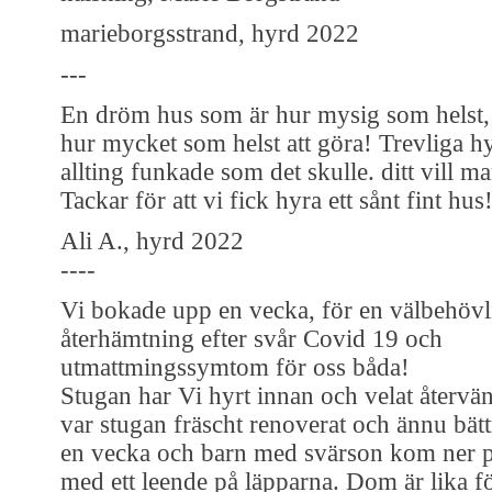
marieborgsstrand, hyrd 2022
---
En dröm hus som är hur mysig som helst,
hur mycket som helst att göra! Trevliga h
allting funkade som det skulle. ditt vill ma
Tackar för att vi fick hyra ett sånt fint hus
Ali A., hyrd 2022
----
Vi bokade upp en vecka, för en välbehövl
återhämtning efter svår Covid 19 och
utmattmingssymtom för oss båda!
Stugan har Vi hyrt innan och velat återvän
var stugan fräscht renoverat och ännu bätt
en vecka och barn med svärson kom ner p
med ett leende på läpparna. Dom är lika för