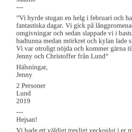
---
”Vi hyrde stugan en helg i februari och ha
fantastiska dagar. Vi gick på långpromena
omgivningar och sedan slappade vi i bast
badtunna medan mörkret och kylan lade s
Vi var otroligt nöjda och kommer gärna ti
Jenny och Christoffer från Lund”
Hälsningar,
Jenny
2 Personer
Lund
2019
---
Hejsan!
Vi hade ett väldigt trevligt veckoslut i er 