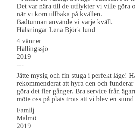
Det var nära till de utflykter vi ville göra
när vi kom tillbaka på kvällen.
Badtunnan använde vi varje kväll.
Hälsningar Lena Björk lund
4 vänner
Hällingssjö
2019
---
Jätte mysig och fin stuga i perfekt läge! 
rekommenderat att hyra den och funderar s
göra det fler gånger. Bra service från äga
möte oss på plats trots att vi blev en stund
Familj
Malmö
2019