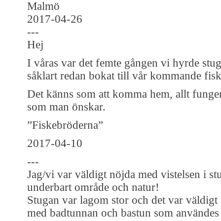
Malmö
2017-04-26
---
Hej
I våras var det femte gången vi hyrde stu
såklart redan bokat till vår kommande fiske
Det känns som att komma hem, allt funger
som man önskar.
”Fiskebröderna”
2017-04-10
---
Jag/vi var väldigt nöjda med vistelsen i st
underbart område och natur!
Stugan var lagom stor och det var väldigt
med badtunnan och bastun som användes fl