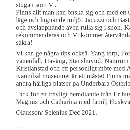
stugan som Vi.
Finns allt man kan önska sig och med ett 
läge och lugnande miljö! Jacuzzi och Bast
och avslappnande även rulla sig i snön. 
rekommenderas och Vi kommer återvända,
säkra!
Vi kan ge några tips också. Yang torp, Fo
vattenfall, Haväng, Stenshuvud, Naturum 
Kristianstad och ett personligt möte med 
Kannibal museumet är ett måste! Finns m
andra härliga platser på Underbara Österl
Tack för ett trevligt bemötande från Er hu
Magnus och Catharina med familj Huskva
Olausson/ Selenius Dec 2021.
---