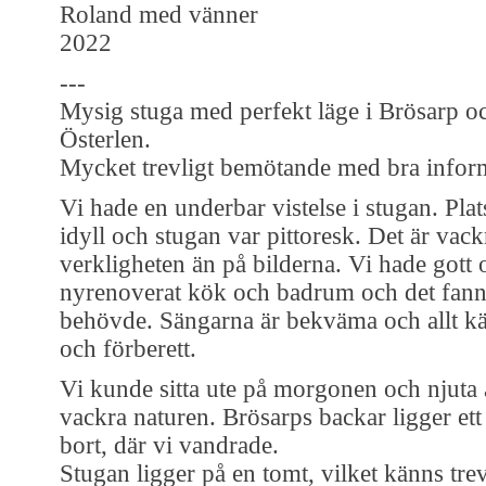
Roland med vänner
2022
---
Mysig stuga med perfekt läge i Brösarp o
Österlen.
Mycket trevligt bemötande med bra infor
Vi hade en underbar vistelse i stugan. Pla
idyll och stugan var pittoresk. Det är vack
verkligheten än på bilderna. Vi hade gott o
nyrenoverat kök och badrum och det fanns
behövde. Sängarna är bekväma och allt kä
och förberett.
Vi kunde sitta ute på morgonen och njuta
vackra naturen. Brösarps backar ligger ett
bort, där vi vandrade.
Stugan ligger på en tomt, vilket känns trev