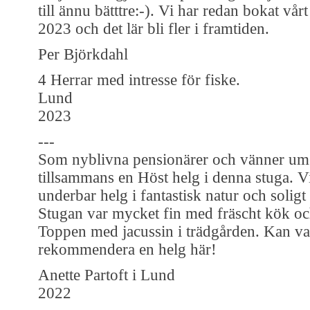
till ännu bätttre:-). Vi har redan bokat vår
2023 och det lär bli fler i framtiden.
Per Björkdahl
4 Herrar med intresse för fiske.
Lund
2023
---
Som nyblivna pensionärer och vänner um
tillsammans en Höst helg i denna stuga. V
underbar helg i fantastisk natur och soligt
Stugan var mycket fin med fräscht kök oc
Toppen med jacussin i trädgården. Kan v
rekommendera en helg här!
Anette Partoft i Lund
2022