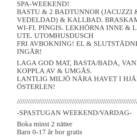
SPA-WEEKEND!
BASTU & 2 BADTUNNOR (JACUZZI 
VEDELDAD) & KALLBAD. BRASKAM
WI-FI. PINGIS. LEKHÖRNA INNE & 
UTE. UTOMHUSDUSCH
FRI AVBOKNING! EL & SLUTSTÄDN
INGÅR!
LAGA GOD MAT, BASTA/BADA, VAN
KOPPLA AV & UMGÅS.
LANTLIG MILJÖ NÄRA HAVET I HJÄ
ÖSTERLEN!
/////////////////////////////////////////////////////////////////
-SPASTUGAN WEEKEND/VARDAG-
Boka minst 2 nätter
Barn 0-17 år bor gratis