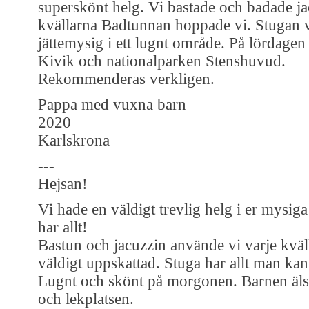
superskönt helg. Vi bastade och badade ja
kvällarna Badtunnan hoppade vi. Stugan 
jättemysig i ett lugnt område. På lördagen 
Kivik och nationalparken Stenshuvud.
Rekommenderas verkligen.
Pappa med vuxna barn
2020
Karlskrona
---
Hejsan!
Vi hade en väldigt trevlig helg i er mysig
har allt!
Bastun och jacuzzin använde vi varje kväl
väldigt uppskattad. Stuga har allt man kan
Lugnt och skönt på morgonen. Barnen äl
och lekplatsen.