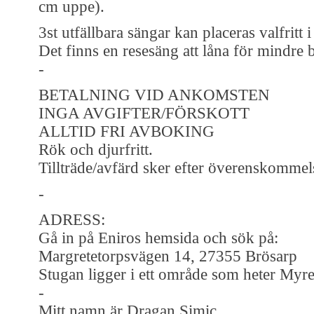
cm uppe).
3st utfällbara sängar kan placeras valfritt i
Det finns en resesäng att låna för mindre 
-
BETALNING VID ANKOMSTEN
INGA AVGIFTER/FÖRSKOTT
ALLTID FRI AVBOKING
Rök och djurfritt.
Tillträde/avfärd sker efter överenskommel
-
ADRESS:
Gå in på Eniros hemsida och sök på:
Margretetorpsvägen 14, 27355 Brösarp
Stugan ligger i ett område som heter Myre
-
Mitt namn är Dragan Simic