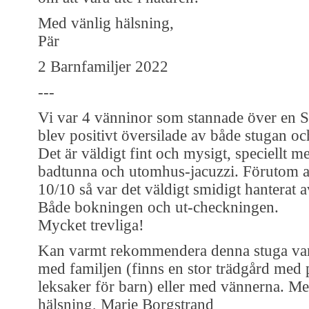
Med vänlig hälsning,
Pär
2 Barnfamiljer 2022
---
Vi var 4 vänninor som stannade över en S
blev positivt översilade av både stugan oc
Det är väldigt fint och mysigt, speciellt 
badtunna och utomhus-jacuzzi. Förutom at
10/10 så var det väldigt smidigt hanterat 
Både bokningen och ut-checkningen.
Mycket trevliga!
Kan varmt rekommendera denna stuga vare
med familjen (finns en stor trädgård med p
leksaker för barn) eller med vännerna. Me
hälsning, Marie Borgstrand