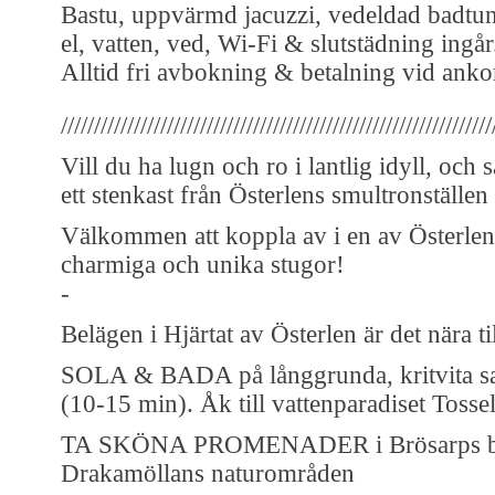
Bastu, uppvärmd jacuzzi, vedeldad badtun
el, vatten, ved, Wi-Fi & slutstädning ingår
Alltid fri avbokning & betalning vid anko
/////////////////////////////////////////////////////////////////
Vill du ha lugn och ro i lantlig idyll, och 
ett stenkast från Österlens smultronställen
Välkommen att koppla av i en av Österlen
charmiga och unika stugor!
-
Belägen i Hjärtat av Österlen är det nära ti
SOLA & BADA på långgrunda, kritvita s
(10-15 min). Åk till vattenparadiset Tossel
TA SKÖNA PROMENADER i Brösarps b
Drakamöllans naturområden