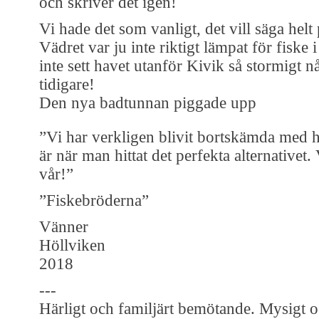
och skriver det igen!
Vi hade det som vanligt, det vill säga helt
Vädret var ju inte riktigt lämpat för fiske i
inte sett havet utanför Kivik så stormigt 
tidigare!
Den nya badtunnan piggade upp
”Vi har verkligen blivit bortskämda med hu
är när man hittat det perfekta alternativet. 
vår!”
”Fiskebröderna”
Vänner
Höllviken
2018
---
Härligt och familjärt bemötande. Mysigt o