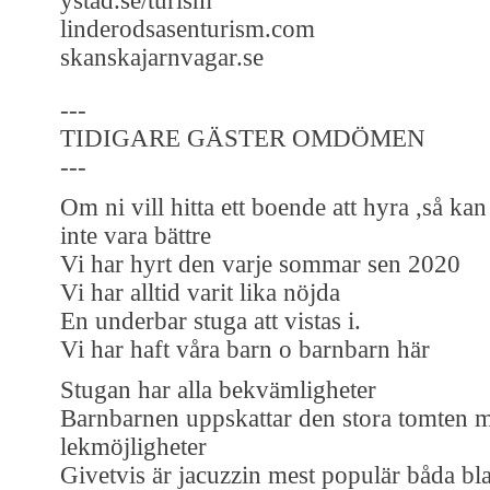
ystad.se/turism
linderodsasenturism.com
skanskajarnvagar.se
---
TIDIGARE GÄSTER OMDÖMEN
---
Om ni vill hitta ett boende att hyra ,så ka
inte vara bättre
Vi har hyrt den varje sommar sen 2020
Vi har alltid varit lika nöjda
En underbar stuga att vistas i.
Vi har haft våra barn o barnbarn här
Stugan har alla bekvämligheter
Barnbarnen uppskattar den stora tomten m
lekmöjligheter
Givetvis är jacuzzin mest populär båda b