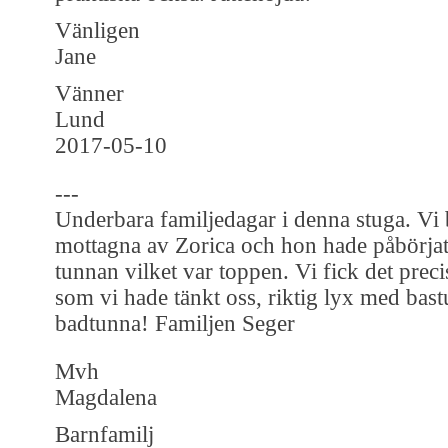
Vänligen
Jane
Vänner
Lund
2017-05-10
---
Underbara familjedagar i denna stuga. Vi 
mottagna av Zorica och hon hade påbörjat
tunnan vilket var toppen. Vi fick det preci
som vi hade tänkt oss, riktig lyx med bas
badtunna! Familjen Seger
Mvh
Magdalena
Barnfamilj