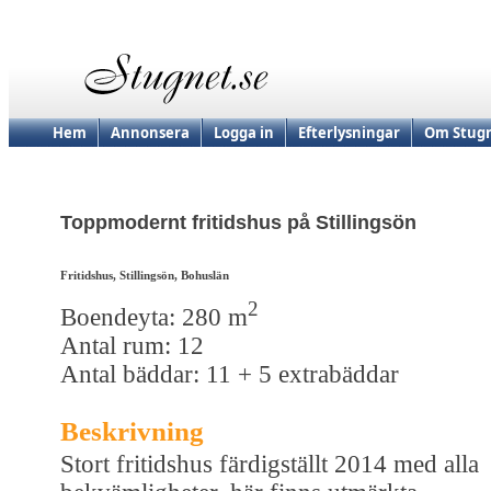
Hem
Annonsera
Logga in
Efterlysningar
Om Stugn
Toppmodernt fritidshus på Stillingsön
Fritidshus, Stillingsön, Bohuslän
2
Boendeyta: 280 m
Antal rum: 12
Antal bäddar: 11 + 5 extrabäddar
Beskrivning
Stort fritidshus färdigställt 2014 med alla