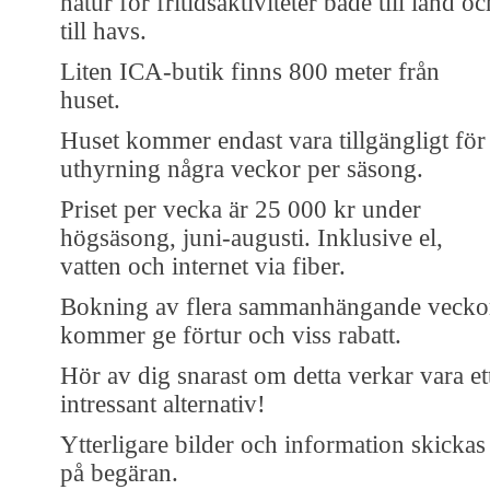
natur för fritidsaktiviteter både till land oc
till havs.
Liten ICA-butik finns 800 meter från
huset.
Huset kommer endast vara tillgängligt för
uthyrning några veckor per säsong.
Priset per vecka är 25 000 kr under
högsäsong, juni-augusti. Inklusive el,
vatten och internet via fiber.
Bokning av flera sammanhängande vecko
kommer ge förtur och viss rabatt.
Hör av dig snarast om detta verkar vara et
intressant alternativ!
Ytterligare bilder och information skickas
på begäran.