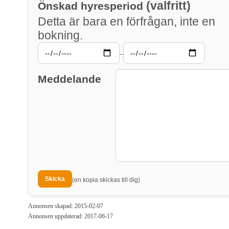
(valfritt)
Önskad hyresperiod
Detta är bara en förfrågan, inte en
bokning.
–
Meddelande
(en kopia skickas till dig)
Annonsen skapad: 2015-02-07
Annonsen uppdaterad: 2017-06-17