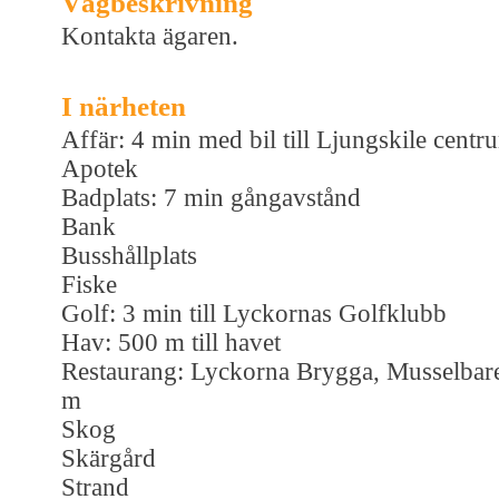
Vägbeskrivning
Kontakta ägaren.
I närheten
Affär: 4 min med bil till Ljungskile centr
Apotek
Badplats: 7 min gångavstånd
Bank
Busshållplats
Fiske
Golf: 3 min till Lyckornas Golfklubb
Hav: 500 m till havet
Restaurang: Lyckorna Brygga, Musselbar
m
Skog
Skärgård
Strand