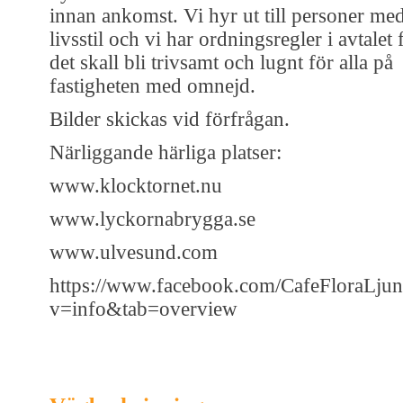
innan ankomst. Vi hyr ut till personer me
livsstil och vi har ordningsregler i avtalet f
det skall bli trivsamt och lugnt för alla på
fastigheten med omnejd.
Bilder skickas vid förfrågan.
Närliggande härliga platser:
www.klocktornet.nu
www.lyckornabrygga.se
www.ulvesund.com
https://www.facebook.com/CafeFloraLjun
v=info&tab=overview