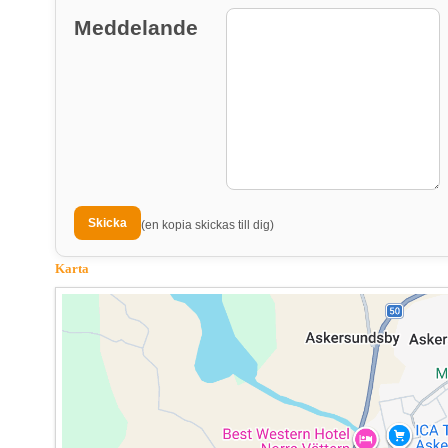
Meddelande
(en kopia skickas till dig)
Karta