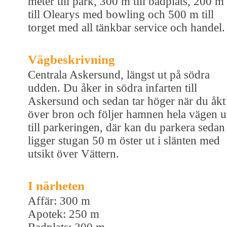
meter till park, 300 m till badplats, 200 m
till Olearys med bowling och 500 m till
torget med all tänkbar service och handel.
Vägbeskrivning
Centrala Askersund, längst ut på södra
udden. Du åker in södra infarten till
Askersund och sedan tar höger när du åkt
över bron och följer hamnen hela vägen u
till parkeringen, där kan du parkera sedan
ligger stugan 50 m öster ut i slänten med
utsikt över Vättern.
I närheten
Affär: 300 m
Apotek: 250 m