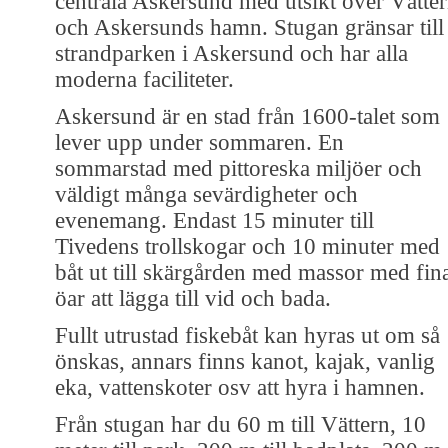
centrala Askersund med utsikt över Vätte
och Askersunds hamn. Stugan gränsar till
strandparken i Askersund och har alla
moderna faciliteter.
Askersund är en stad från 1600-talet som
lever upp under sommaren. En
sommarstad med pittoreska miljöer och
väldigt många sevärdigheter och
evenemang. Endast 15 minuter till
Tivedens trollskogar och 10 minuter med
båt ut till skärgården med massor med fin
öar att lägga till vid och bada.
Fullt utrustad fiskebåt kan hyras ut om så
önskas, annars finns kanot, kajak, vanlig
eka, vattenskoter osv att hyra i hamnen.
Från stugan har du 60 m till Vättern, 10