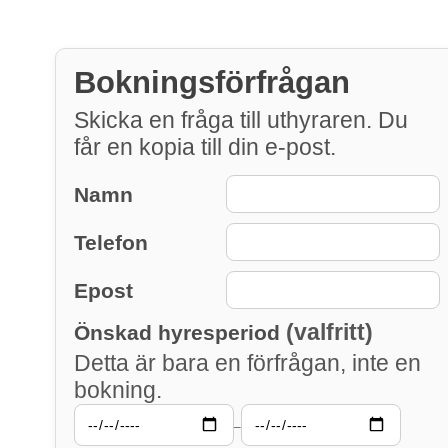
Bokningsförfrågan
Skicka en fråga till uthyraren. Du
får en kopia till din e-post.
Namn
Telefon
Epost
(valfritt)
Önskad hyresperiod
Detta är bara en förfrågan, inte en
bokning.
–