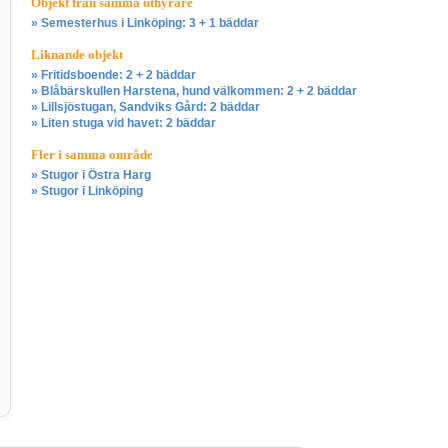
Objekt från samma uthyrare
» Semesterhus i Linköping: 3 + 1 bäddar
Liknande objekt
» Fritidsboende: 2 + 2 bäddar
» Blåbärskullen Harstena, hund välkommen: 2 + 2 bäddar
» Lillsjöstugan, Sandviks Gård: 2 bäddar
» Liten stuga vid havet: 2 bäddar
Fler i samma område
» Stugor i Östra Harg
» Stugor i Linköping