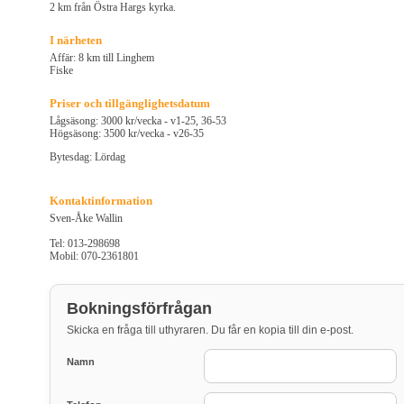
2 km från Östra Hargs kyrka.
I närheten
Affär: 8 km till Linghem
Fiske
Priser och tillgänglighetsdatum
Lågsäsong: 3000 kr/vecka - v1-25, 36-53
Högsäsong: 3500 kr/vecka - v26-35
Bytesdag: Lördag
Kontaktinformation
Sven-Åke Wallin
Tel: 013-298698
Mobil: 070-2361801
Bokningsförfrågan
Skicka en fråga till uthyraren. Du får en kopia till din e-post.
Namn