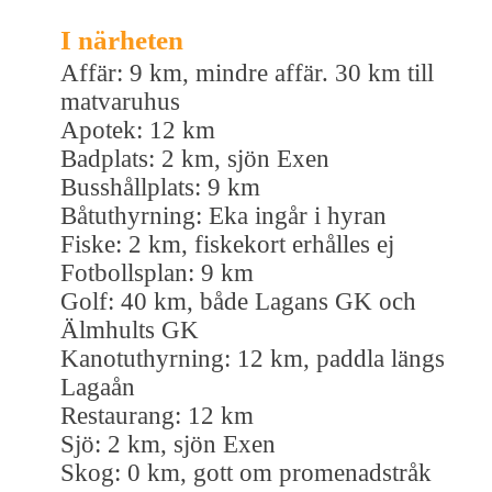
I närheten
Affär: 9 km, mindre affär. 30 km till
matvaruhus
Apotek: 12 km
Badplats: 2 km, sjön Exen
Busshållplats: 9 km
Båtuthyrning: Eka ingår i hyran
Fiske: 2 km, fiskekort erhålles ej
Fotbollsplan: 9 km
Golf: 40 km, både Lagans GK och
Älmhults GK
Kanotuthyrning: 12 km, paddla längs
Lagaån
Restaurang: 12 km
Sjö: 2 km, sjön Exen
Skog: 0 km, gott om promenadstråk