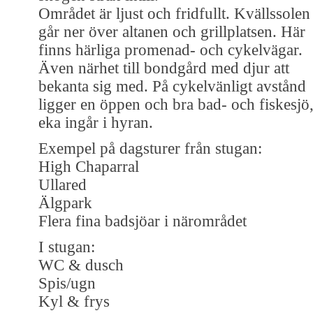
Området är ljust och fridfullt. Kvällssolen
går ner över altanen och grillplatsen. Här
finns härliga promenad- och cykelvägar.
Även närhet till bondgård med djur att
bekanta sig med. På cykelvänligt avstånd
ligger en öppen och bra bad- och fiskesjö
eka ingår i hyran.
Exempel på dagsturer från stugan:
High Chaparral
Ullared
Älgpark
Flera fina badsjöar i närområdet
I stugan:
WC & dusch
Spis/ugn
Kyl & frys