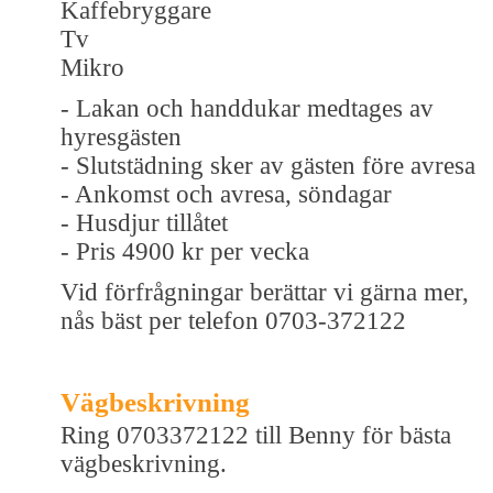
Kaffebryggare
Tv
Mikro
- Lakan och handdukar medtages av
hyresgästen
- Slutstädning sker av gästen före avresa
- Ankomst och avresa, söndagar
- Husdjur tillåtet
- Pris 4900 kr per vecka
Vid förfrågningar berättar vi gärna mer,
nås bäst per telefon 0703-372122
Vägbeskrivning
Ring 0703372122 till Benny för bästa
vägbeskrivning.