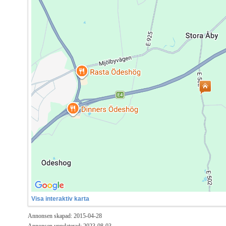
Visa interaktiv karta
Annonsen skapad: 2015-04-28
Annonsen uppdaterad: 2023-08-03