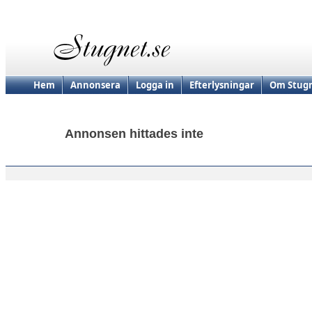
Hem
Annonsera
Logga in
Efterlysningar
Om Stugn
Annonsen hittades inte