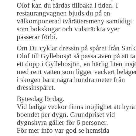
Olof kan du färdas tillbaka i tiden. I
restaurangvagnen bjuds du på en
välkomponerad tvårättersmeny samtidigt
som bokskogar och vidsträckta vyer
passerar förbi.
Om Du cyklar dressin på spåret från Sank
Olof till Gyllebosjö så passa även på att ta
ett dopp i Gyllebosjön, en härlig liten insj
med rent vatten som ligger vackert beläge
i skogen bara några hundra meter från
dressinspåret.
Bytesdag lördag.
Vid lediga veckor finns möjlighet att hyra
boendet per dygn. Grundpriset vid
dygnshyra gäller för 6 personer.
För mer info var god se hemsida