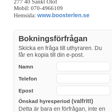
277 40 Sankt Olof
Mobil: 070-4966109
www.boosterlen.se
Hemsida:
Bokningsförfrågan
Skicka en fråga till uthyraren. Du
får en kopia till din e-post.
Namn
Telefon
Epost
(valfritt)
Önskad hyresperiod
Detta är bara en förfrågan, inte en