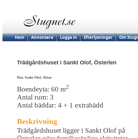
Hem
Annonsera
Logga in
Efterlysningar
Om Stugn
Trädgårdshuset i Sankt Olof, Österlen
Hus, Sankt Olof, Skåne
2
Boendeyta: 60 m
Antal rum: 3
Antal bäddar: 4 + 1 extrabädd
Beskrivning
Trädgårdshuset ligger i Sankt Olof på