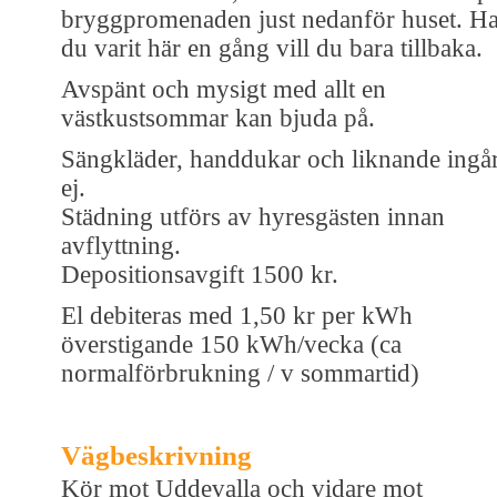
bryggpromenaden just nedanför huset. Ha
du varit här en gång vill du bara tillbaka.
Avspänt och mysigt med allt en
västkustsommar kan bjuda på.
Sängkläder, handdukar och liknande ingå
ej.
Städning utförs av hyresgästen innan
avflyttning.
Depositionsavgift 1500 kr.
El debiteras med 1,50 kr per kWh
överstigande 150 kWh/vecka (ca
normalförbrukning / v sommartid)
Vägbeskrivning
Kör mot Uddevalla och vidare mot