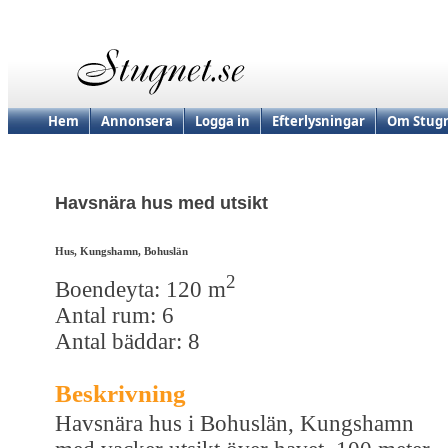
Hem
Annonsera
Logga in
Efterlysningar
Om Stugn
Havsnära hus med utsikt
Hus, Kungshamn, Bohuslän
2
Boendeyta: 120 m
Antal rum: 6
Antal bäddar: 8
Beskrivning
Havsnära hus i Bohuslän, Kungshamn