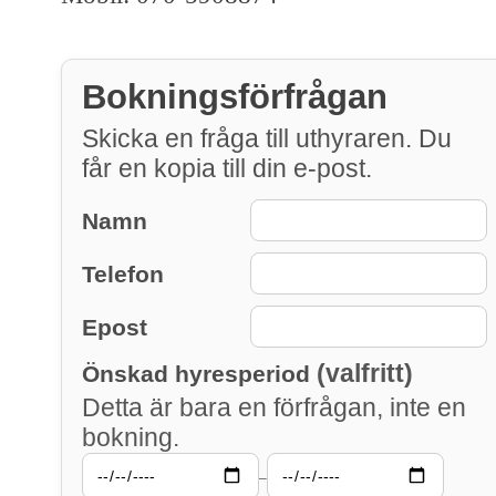
Bokningsförfrågan
Skicka en fråga till uthyraren. Du
får en kopia till din e-post.
Namn
Telefon
Epost
(valfritt)
Önskad hyresperiod
Detta är bara en förfrågan, inte en
bokning.
–