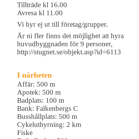
Tillträde kl 16.00
Avresa kl 11.00
Vi hyr ej ut till företag/grupper.
Är ni fler finns det möjlighet att hyra
huvudbyggnaden för 9 personer,
http://stugnet.se/objekt.asp?id=6113
I närheten
Affär: 500 m
Apotek: 500 m
Badplats: 100 m
Bank: Falkenbergs C
Busshållplats: 500 m
Cykeluthyrning: 2 km
Fiske