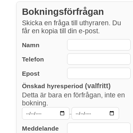
Bokningsförfrågan
Skicka en fråga till uthyraren. Du
får en kopia till din e-post.
Namn
Telefon
Epost
(valfritt)
Önskad hyresperiod
Detta är bara en förfrågan, inte en
bokning.
–
Meddelande