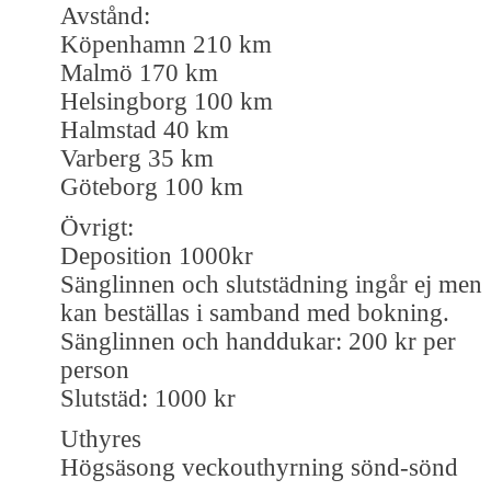
Avstånd:
Köpenhamn 210 km
Malmö 170 km
Helsingborg 100 km
Halmstad 40 km
Varberg 35 km
Göteborg 100 km
Övrigt:
Deposition 1000kr
Sänglinnen och slutstädning ingår ej men
kan beställas i samband med bokning.
Sänglinnen och handdukar: 200 kr per
person
Slutstäd: 1000 kr
Uthyres
Högsäsong veckouthyrning sönd-sönd