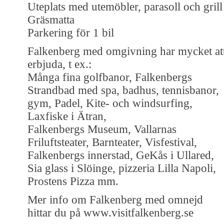
Uteplats med utemöbler, parasoll och grill
Gräsmatta
Parkering för 1 bil
Falkenberg med omgivning har mycket at
erbjuda, t ex.:
Många fina golfbanor, Falkenbergs
Strandbad med spa, badhus, tennisbanor,
gym, Padel, Kite- och windsurfing,
Laxfiske i Ätran,
Falkenbergs Museum, Vallarnas
Friluftsteater, Barnteater, Visfestival,
Falkenbergs innerstad, GeKås i Ullared,
Sia glass i Slöinge, pizzeria Lilla Napoli,
Prostens Pizza mm.
Mer info om Falkenberg med omnejd
hittar du på www.visitfalkenberg.se