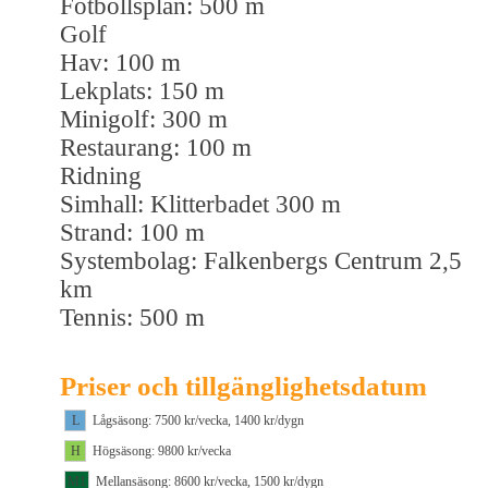
Fotbollsplan: 500 m
Golf
Hav: 100 m
Lekplats: 150 m
Minigolf: 300 m
Restaurang: 100 m
Ridning
Simhall: Klitterbadet 300 m
Strand: 100 m
Systembolag: Falkenbergs Centrum 2,5
km
Tennis: 500 m
Priser och tillgänglighetsdatum
L
Lågsäsong: 7500 kr/vecka, 1400 kr/dygn
H
Högsäsong: 9800 kr/vecka
M1
Mellansäsong: 8600 kr/vecka, 1500 kr/dygn