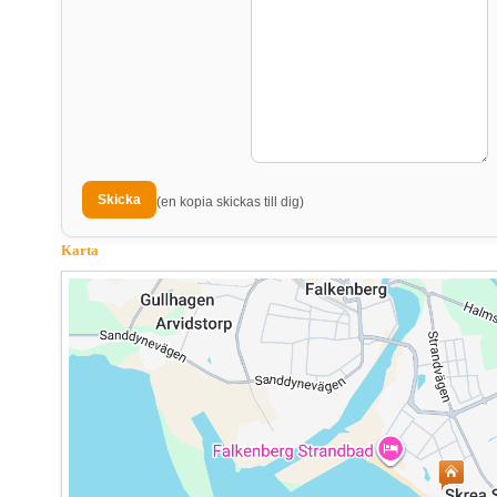
(en kopia skickas till dig)
Karta