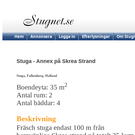
Hem
Annonsera
Logga in
Efterlysningar
Om Stugn
Stuga - Annex på Skrea Strand
Stuga, Falkenberg, Halland
2
Boendeyta: 35 m
Antal rum: 2
Antal bäddar: 4
Beskrivning
Fräsch stuga endast 100 m från