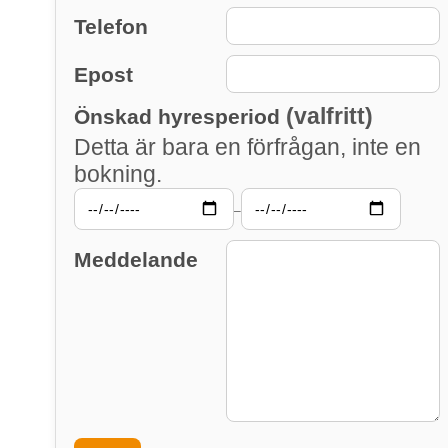
Telefon
Epost
(valfritt)
Önskad hyresperiod
Detta är bara en förfrågan, inte en
bokning.
–
Meddelande