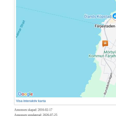
Visa interaktiv karta
Annonsen skapad: 2016-02-17
Annonsen uppdaterad: 2026-07-25