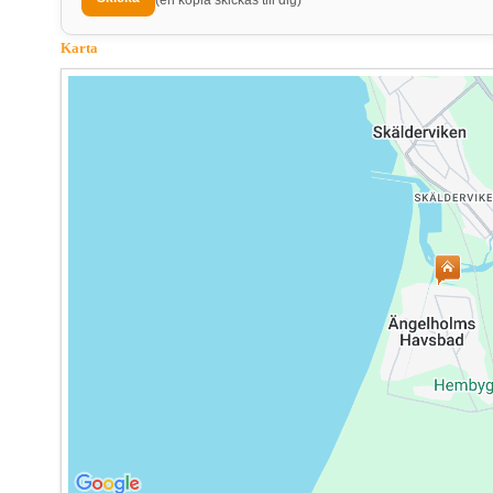
(en kopia skickas till dig)
Karta