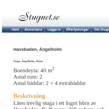
Hem
Annonsera
Logga in
Efterlysningar
Om Stugn
Havsbaden, Ängelholm
Stuga, Ängelholm, Skåne
2
Boendeyta: 40 m
Antal rum: 2
Antal bäddar: 2 + 4 extrabäddar
Beskrivning
Liten trevlig stuga i ett lugnt hörn av