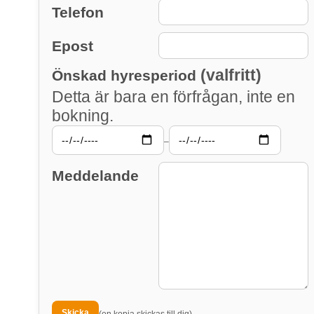
Telefon
Epost
(valfritt)
Önskad hyresperiod
Detta är bara en förfrågan, inte en
bokning.
–
Meddelande