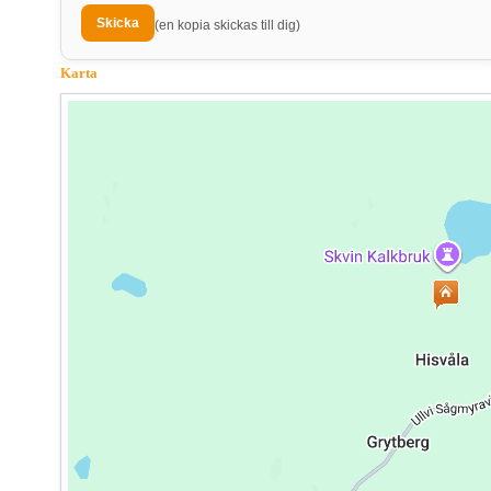
(en kopia skickas till dig)
Karta