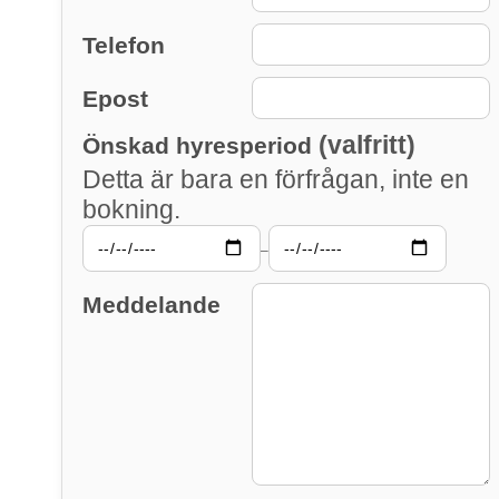
Telefon
Epost
(valfritt)
Önskad hyresperiod
Detta är bara en förfrågan, inte en
bokning.
–
Meddelande