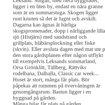
Leksand. Stugan, med flera byggnader,
ligger i en liten by, endast en nära granne
som är en sommarstuga. Skogen ligger
runt knuten så det är lugnt och avskilt.
Dagarna kan ägnas åt härliga
skogspromenader, dopp i närliggande lilla
sjö (Histjärn) med sandstrand och
grillplats, blåbärsplockning eller fiske
(skvin). Eller avsluta dagen med mat ute 
den stora gårdsplanen efter någon utflykt
till exempelvis Leksands sommarland,
Orsa Grönklitt, Tällberg, Rättviks
rodelbana, Dalhalla, Classic car week...
Huset är stort, många får plats. Bör
påpekas att rummen på övervåningen är
genomgångsrum. Bastun ligger i en
byggnad på gården.
Många bilar får plats på gården.