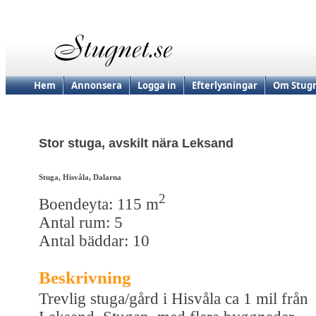
Hem
Annonsera
Logga in
Efterlysningar
Om Stugn
Stor stuga, avskilt nära Leksand
Stuga, Hisvåla, Dalarna
2
Boendeyta: 115 m
Antal rum: 5
Antal bäddar: 10
Beskrivning
Trevlig stuga/gård i Hisvåla ca 1 mil från