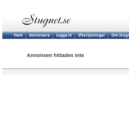
Hem
Annonsera
Logga in
Efterlysningar
Om Stugn
Annonsen hittades inte