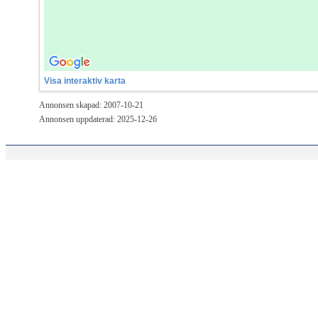
Visa interaktiv karta
Annonsen skapad: 2007-10-21
Annonsen uppdaterad: 2025-12-26