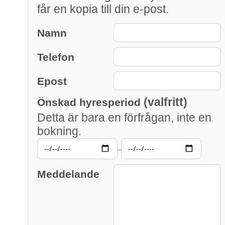
får en kopia till din e-post.
Namn
Telefon
Epost
(valfritt)
Önskad hyresperiod
Detta är bara en förfrågan, inte en
bokning.
–
Meddelande