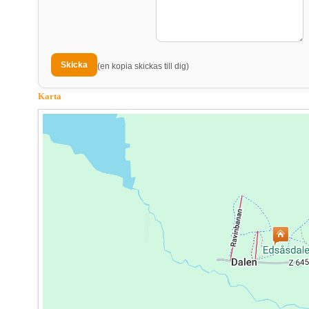
(en kopia skickas till dig)
Karta