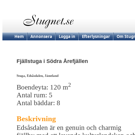
Hem
Annonsera
Logga in
Efterlysningar
Om Stugn
Fjällstuga i Södra Årefjällen
Stuga, Edsåsdalen, Jämtland
2
Boendeyta: 120 m
Antal rum: 5
Antal bäddar: 8
Beskrivning
Edsåsdalen är en genuin och charmig