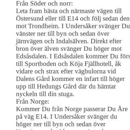
Från Söder och norr:
Leta fram bästa och närmaste vägen till
Östersund eller till E14 och följ sedan den
mot Trondheim. I Undersåker svänger Du
vänster ner till byn och sedan över
järnvägen och Indalsälven. Direkt efter
bron över älven svänger Du höger mot
Edsåsdalen. I Edsåsdalen kommer Du förs
till Sportboden och Köja Fjällhotell, åk
vidare och strax efter vägbulorna vid
Dalens Gård kommer en infart till höger
upp till Hedungs Gård där du hämtar
nyckeln till din stuga.
Från Norge:
Kommer Du från Norge passerar Du Åre
på väg E14. I Undersåker svänger du
höger ner till byn och sedan över