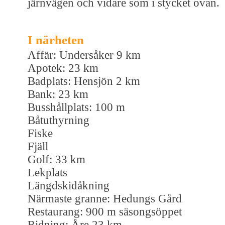
järnvägen och vidare som i stycket ovan.
I närheten
Affär: Undersåker 9 km
Apotek: 23 km
Badplats: Hensjön 2 km
Bank: 23 km
Busshållplats: 100 m
Båtuthyrning
Fiske
Fjäll
Golf: 33 km
Lekplats
Längdskidåkning
Närmaste granne: Hedungs Gård
Restaurang: 900 m säsongsöppet
Ridning: Åre 23 km