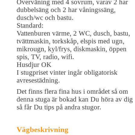
Övervåning med 4 sovrum, varav 2 har
dubbelsäng och 2 har våningssäng,
dusch/wc och bastu.
Standard:
Vattenburen värme, 2 WC, dusch, bastu,
tvättmaskin, torkskåp, elspis med ugn,
mikrougn, kyl/frys, diskmaskin, öppen
spis, TV, radio, wifi.
Husdjur OK
I stugpriset vinter ingår obligatorisk
avresestädning.
Det finns flera fina hus i området så om
denna stuga är bokad kan Du höra av dig
så får Du tips på andra stugor.
Vägbeskrivning