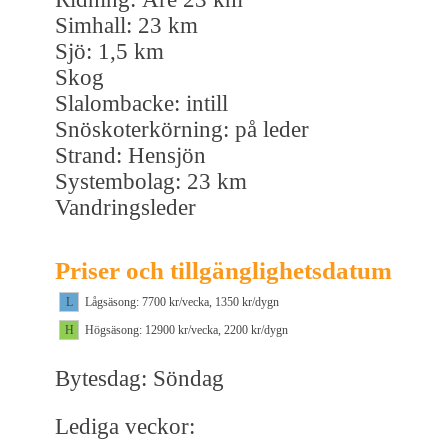
Simhall: 23 km
Sjö: 1,5 km
Skog
Slalombacke: intill
Snöskoterkörning: på leder
Strand: Hensjön
Systembolag: 23 km
Vandringsleder
Priser och tillgänglighetsdatum
L
Lågsäsong: 7700 kr/vecka, 1350 kr/dygn
H
Högsäsong: 12900 kr/vecka, 2200 kr/dygn
Bytesdag: Söndag
Lediga veckor: