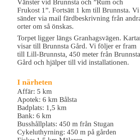
Vänster vid Brunnsta och ”Rum och
Frukost 1”. Fortsätt 1 km till Brunnsta. Vi
sänder via mail färdbeskrivning från andr
orter om så önskas.
Torpet ligger längs Granhagsvägen. Karta
visar till Brunnsta Gård. Vi följer er fram
till Lill-Brunnsta, 450 meter från Brunnst
Gård och hjälper till vid installationen.
I närheten
Affär: 5 km
Apotek: 6 km Bålsta
Badplats: 1,5 km
Bank: 6 km
Busshållplats: 450 m från Stugan
Cykeluthyrning: 450 m på gården