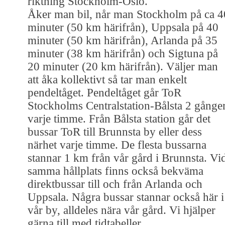
riktning Stockholm-Oslo.
Åker man bil, når man Stockholm på ca 4
minuter (50 km härifrån), Uppsala på 40
minuter (50 km härifrån), Arlanda på 35
minuter (38 km härifrån) och Sigtuna på
20 minuter (20 km härifrån). Väljer man
att åka kollektivt så tar man enkelt
pendeltåget. Pendeltåget går ToR
Stockholms Centralstation-Bålsta 2 gånge
varje timme. Från Bålsta station går det
bussar ToR till Brunnsta by eller dess
närhet varje timme. De flesta bussarna
stannar 1 km från vår gård i Brunnsta. Vi
samma hållplats finns också bekväma
direktbussar till och från Arlanda och
Uppsala. Några bussar stannar också här i
vår by, alldeles nära vår gård. Vi hjälper
gärna till med tidtabeller.