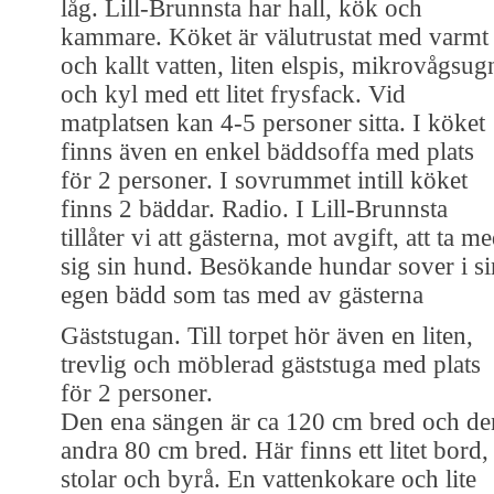
låg. Lill-Brunnsta har hall, kök och
kammare. Köket är välutrustat med varmt
och kallt vatten, liten elspis, mikrovågsug
och kyl med ett litet frysfack. Vid
matplatsen kan 4-5 personer sitta. I köket
finns även en enkel bäddsoffa med plats
för 2 personer. I sovrummet intill köket
finns 2 bäddar. Radio. I Lill-Brunnsta
tillåter vi att gästerna, mot avgift, att ta m
sig sin hund. Besökande hundar sover i si
egen bädd som tas med av gästerna
Gäststugan. Till torpet hör även en liten,
trevlig och möblerad gäststuga med plats
för 2 personer.
Den ena sängen är ca 120 cm bred och de
andra 80 cm bred. Här finns ett litet bord,
stolar och byrå. En vattenkokare och lite