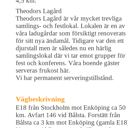
4,5 km.
Theodors Lagård
Theodors Lagård är vår mycket trevliga
samlings- och festlokal. Lokalen är en av
våra ladugårdar som försiktigt renoverats
för sitt nya ändamål. Tidigare var den ett
djurstall men är således nu en härlig
samlingslokal där vi tar emot grupper för
fest och konferens. Våra boende gäster
serveras frukost här.
Vi har permanent serveringstillstånd.
Vägbeskrivning
E18 från Stockholm mot Enköping ca 50
km. Avfart 146 vid Bålsta. Forstätt från
Bålsta ca 3 km mot Enköping (gamla E18