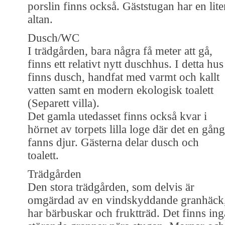
porslin finns också. Gäststugan har en lite
altan.
Dusch/WC
I trädgården, bara några få meter att gå,
finns ett relativt nytt duschhus. I detta hus
finns dusch, handfat med varmt och kallt
vatten samt en modern ekologisk toalett
(Separett villa).
Det gamla utedasset finns också kvar i
hörnet av torpets lilla loge där det en gång
fanns djur. Gästerna delar dusch och
toalett.
Trädgården
Den stora trädgården, som delvis är
omgärdad av en vindskyddande granhäck
har bärbuskar och fruktträd. Det finns ing