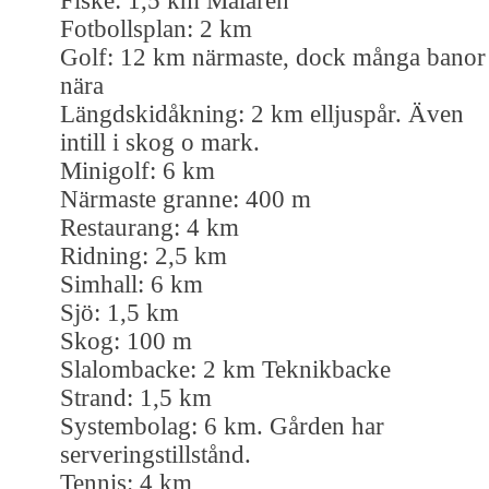
Fiske: 1,5 km Mälaren
Fotbollsplan: 2 km
Golf: 12 km närmaste, dock många banor
nära
Längdskidåkning: 2 km elljuspår. Även
intill i skog o mark.
Minigolf: 6 km
Närmaste granne: 400 m
Restaurang: 4 km
Ridning: 2,5 km
Simhall: 6 km
Sjö: 1,5 km
Skog: 100 m
Slalombacke: 2 km Teknikbacke
Strand: 1,5 km
Systembolag: 6 km. Gården har
serveringstillstånd.
Tennis: 4 km