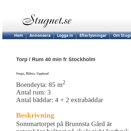
Hem
Annonsera
Logga in
Efterlysningar
Om Stugn
Torp / Rum 40 min fr Stockholm
Stuga, Bålsta, Uppland
2
Boendeyta: 85 m
Antal rum: 3
Antal bäddar: 4 + 2 extrabäddar
Beskrivning
Sommartorpet på Brunnsta Gård är