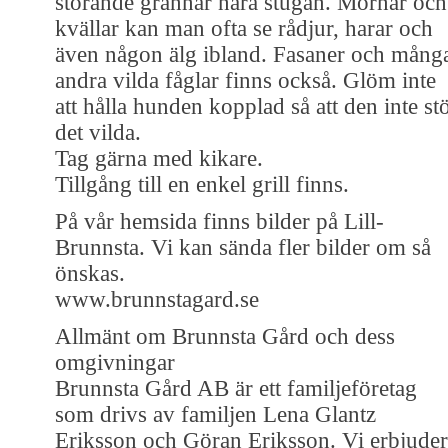
störande grannar nära stugan. Mornar och
kvällar kan man ofta se rådjur, harar och
även någon älg ibland. Fasaner och mång
andra vilda fåglar finns också. Glöm inte
att hålla hunden kopplad så att den inte st
det vilda.
Tag gärna med kikare.
Tillgång till en enkel grill finns.
På vår hemsida finns bilder på Lill-
Brunnsta. Vi kan sända fler bilder om så
önskas.
www.brunnstagard.se
Allmänt om Brunnsta Gård och dess
omgivningar
Brunnsta Gård AB är ett familjeföretag
som drivs av familjen Lena Glantz
Eriksson och Göran Eriksson. Vi erbjuder