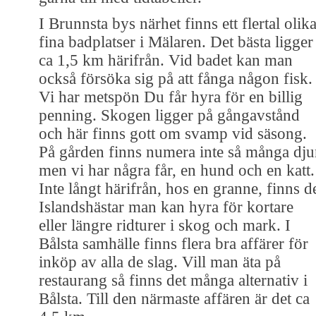
I Brunnsta bys närhet finns ett flertal olik
fina badplatser i Mälaren. Det bästa ligger
ca 1,5 km härifrån. Vid badet kan man
också försöka sig på att fånga någon fisk.
Vi har metspön Du får hyra för en billig
penning. Skogen ligger på gångavstånd
och här finns gott om svamp vid säsong.
På gården finns numera inte så många dju
men vi har några får, en hund och en katt.
Inte långt härifrån, hos en granne, finns d
Islandshästar man kan hyra för kortare
eller längre ridturer i skog och mark. I
Bålsta samhälle finns flera bra affärer för
inköp av alla de slag. Vill man äta på
restaurang så finns det många alternativ i
Bålsta. Till den närmaste affären är det ca