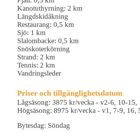
Fjäll: 0,5 km
Kanotuthyrning: 2 km
Längdskidåkning
Restaurang: 0,5 km
Sjö: 1 km
Slalombacke: 0,5 km
Snöskoterkörning
Strand: 2 km
Tennis: 2 km
Vandringsleder
Priser och tillgänglighetsdatum
Lågsäsong: 3875 kr/vecka - v2-6, 10-15,
Högsäsong: 8975 kr/vecka - v1, 7-9, 16,
Bytesdag: Söndag