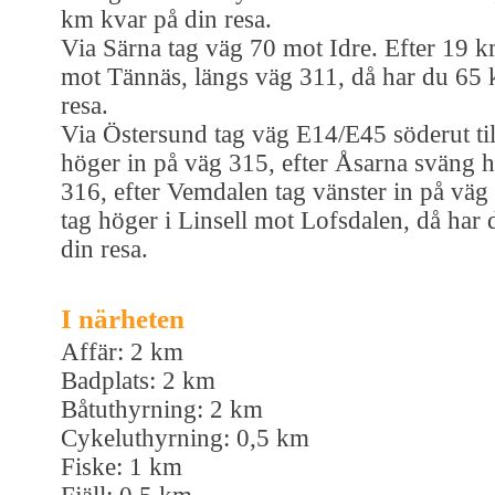
km kvar på din resa.
Via Särna tag väg 70 mot Idre. Efter 19 
mot Tännäs, längs väg 311, då har du 65 
resa.
Via Östersund tag väg E14/E45 söderut til
höger in på väg 315, efter Åsarna sväng h
316, efter Vemdalen tag vänster in på väg
tag höger i Linsell mot Lofsdalen, då har
din resa.
I närheten
Affär: 2 km
Badplats: 2 km
Båtuthyrning: 2 km
Cykeluthyrning: 0,5 km
Fiske: 1 km