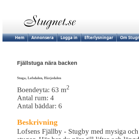
Hem
Annonsera
Logga in
Efterlysningar
Om Stugn
Fjällstuga nära backen
Stuga, Lofsdalen, Härjedalen
2
Boendeyta: 63 m
Antal rum: 4
Antal bäddar: 6
Beskrivning
Lofsens Fjällby - Stugby med mysiga och 