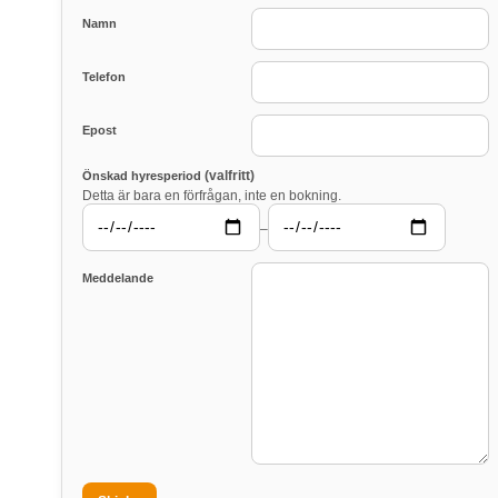
Namn
Telefon
Epost
(valfritt)
Önskad hyresperiod
Detta är bara en förfrågan, inte en bokning.
–
Meddelande