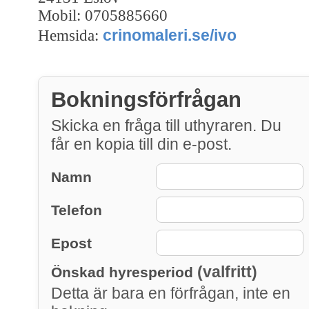
Mobil: 0705885660
crinomaleri.se/ivo
Hemsida:
Bokningsförfrågan
Skicka en fråga till uthyraren. Du
får en kopia till din e-post.
Namn
Telefon
Epost
(valfritt)
Önskad hyresperiod
Detta är bara en förfrågan, inte en