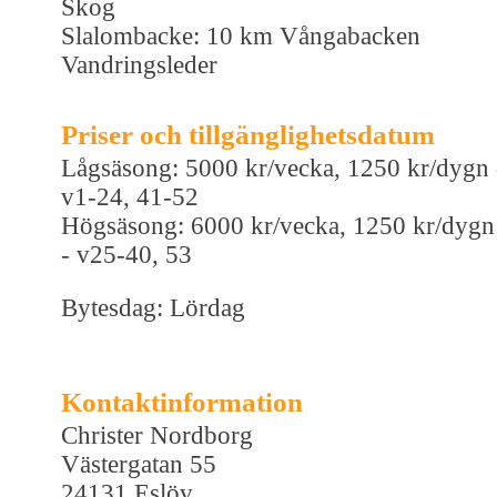
Skog
Slalombacke: 10 km Vångabacken
Vandringsleder
Priser och tillgänglighetsdatum
Lågsäsong: 5000 kr/vecka, 1250 kr/dygn 
v1-24, 41-52
Högsäsong: 6000 kr/vecka, 1250 kr/dygn
- v25-40, 53
Bytesdag: Lördag
Kontaktinformation
Christer Nordborg
Västergatan 55
24131 Eslöv