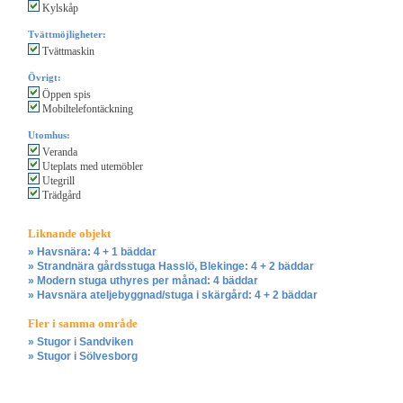
Kylskåp
Tvättmöjligheter:
Tvättmaskin
Övrigt:
Öppen spis
Mobiltelefontäckning
Utomhus:
Veranda
Uteplats med utemöbler
Utegrill
Trädgård
Liknande objekt
» Havsnära: 4 + 1 bäddar
» Strandnära gårdsstuga Hasslö, Blekinge: 4 + 2 bäddar
» Modern stuga uthyres per månad: 4 bäddar
» Havsnära ateljebyggnad/stuga i skärgård: 4 + 2 bäddar
Fler i samma område
» Stugor i Sandviken
» Stugor i Sölvesborg