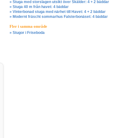
» Stuga med storslagen utsikt över Skälder: 4 + 2 bäddar
» Stuga 40 m från havet: 4 bäddar
» Vinterbonad stuga med närhet till Havet: 4 + 2 bäddar
» Modernt fräscht sommarhus Falsterbonäset: 4 bäddar
Fler i samma område
» Stugor i Friseboda