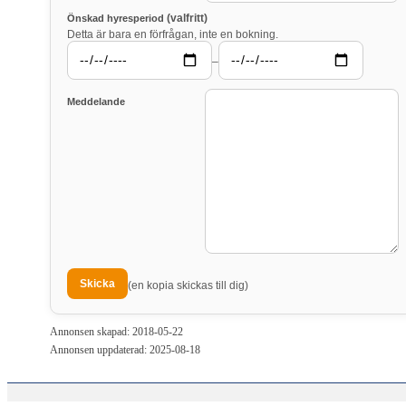
(valfritt)
Önskad hyresperiod
Detta är bara en förfrågan, inte en bokning.
–
Meddelande
(en kopia skickas till dig)
Annonsen skapad: 2018-05-22
Annonsen uppdaterad: 2025-08-18