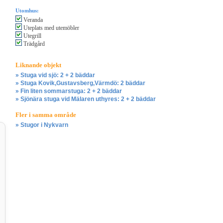
Utomhus:
Veranda
Uteplats med utemöbler
Utegrill
Trädgård
Liknande objekt
» Stuga vid sjö: 2 + 2 bäddar
» Stuga Kovik,Gustavsberg,Värmdö: 2 bäddar
» Fin liten sommarstuga: 2 + 2 bäddar
» Sjönära stuga vid Mälaren uthyres: 2 + 2 bäddar
Fler i samma område
» Stugor i Nykvarn