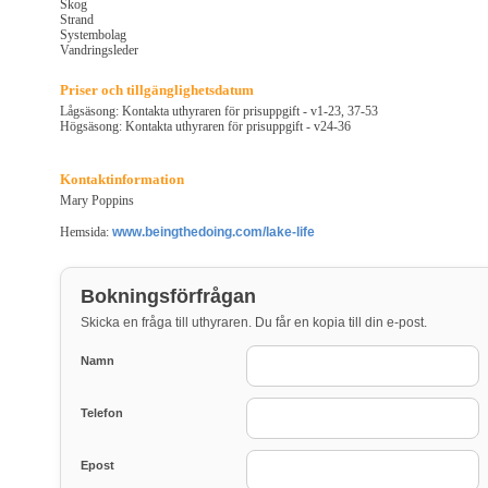
Skog
Strand
Systembolag
Vandringsleder
Priser och tillgänglighetsdatum
Lågsäsong: Kontakta uthyraren för prisuppgift - v1-23, 37-53
Högsäsong: Kontakta uthyraren för prisuppgift - v24-36
Kontaktinformation
Mary Poppins
Hemsida:
www.beingthedoing.com/lake-life
Bokningsförfrågan
Skicka en fråga till uthyraren. Du får en kopia till din e-post.
Namn
Telefon
Epost