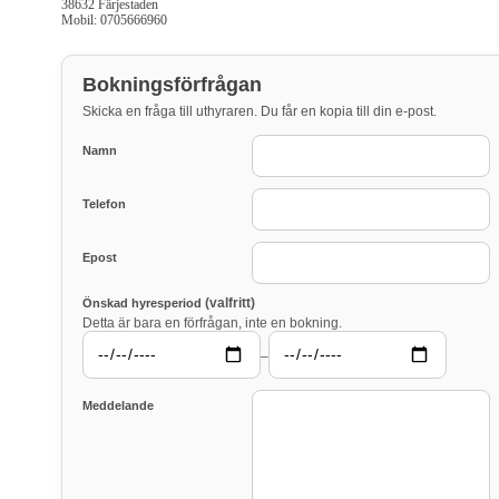
38632 Färjestaden
Mobil: 0705666960
Bokningsförfrågan
Skicka en fråga till uthyraren. Du får en kopia till din e-post.
Namn
Telefon
Epost
(valfritt)
Önskad hyresperiod
Detta är bara en förfrågan, inte en bokning.
–
Meddelande