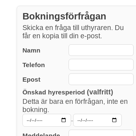
Bokningsförfrågan
Skicka en fråga till uthyraren. Du
får en kopia till din e-post.
Namn
Telefon
Epost
(valfritt)
Önskad hyresperiod
Detta är bara en förfrågan, inte en
bokning.
–
Meddelande