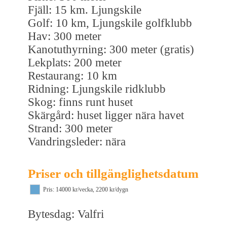
Fjäll: 15 km. Ljungskile
Golf: 10 km, Ljungskile golfklubb
Hav: 300 meter
Kanotuthyrning: 300 meter (gratis)
Lekplats: 200 meter
Restaurang: 10 km
Ridning: Ljungskile ridklubb
Skog: finns runt huset
Skärgård: huset ligger nära havet
Strand: 300 meter
Vandringsleder: nära
Priser och tillgänglighetsdatum
Pris: 14000 kr/vecka, 2200 kr/dygn
Bytesdag: Valfri