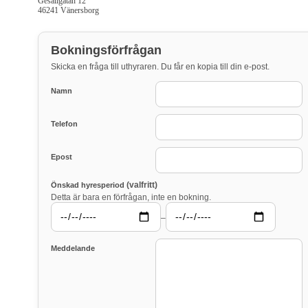
Gesällgatan 12
46241 Vänersborg
Bokningsförfrågan
Skicka en fråga till uthyraren. Du får en kopia till din e-post.
Namn
Telefon
Epost
(valfritt)
Önskad hyresperiod
Detta är bara en förfrågan, inte en bokning.
–
Meddelande