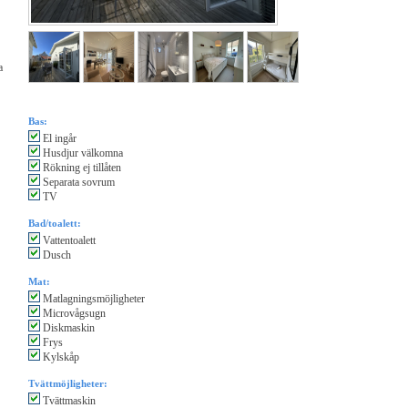
a
Bas:
El ingår
Husdjur välkomna
Rökning ej tillåten
Separata sovrum
TV
Bad/toalett:
Vattentoalett
Dusch
Mat:
Matlagningsmöjligheter
Microvågsugn
Diskmaskin
Frys
Kylskåp
Tvättmöjligheter:
Tvättmaskin