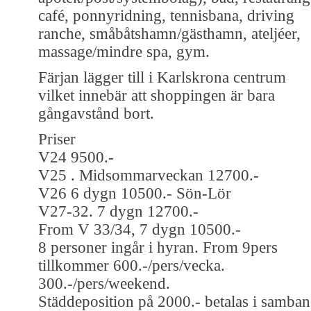
café, ponnyridning, tennisbana, driving
ranche, småbåtshamn/gästhamn, ateljéer,
massage/mindre spa, gym.
Färjan lägger till i Karlskrona centrum
vilket innebär att shoppingen är bara
gångavstånd bort.
Priser
V24 9500.-
V25 . Midsommarveckan 12700.-
V26 6 dygn 10500.- Sön-Lör
V27-32. 7 dygn 12700.-
From V 33/34, 7 dygn 10500.-
8 personer ingår i hyran. From 9pers
tillkommer 600.-/pers/vecka.
300.-/pers/weekend.
Städdeposition på 2000.- betalas i samba