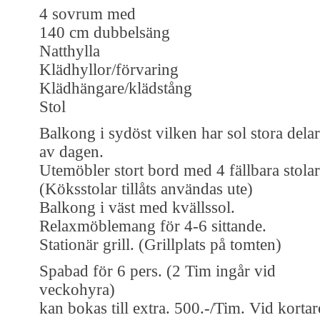
4 sovrum med
140 cm dubbelsäng
Natthylla
Klädhyllor/förvaring
Klädhängare/klädstång
Stol
Balkong i sydöst vilken har sol stora delar
av dagen.
Utemöbler stort bord med 4 fällbara stolar
(Köksstolar tillåts användas ute)
Balkong i väst med kvällssol.
Relaxmöblemang för 4-6 sittande.
Stationär grill. (Grillplats på tomten)
Spabad för 6 pers. (2 Tim ingår vid
veckohyra)
kan bokas till extra. 500.-/Tim. Vid kortar