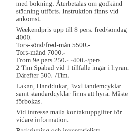
med bokning. Återbetalas om godkänd
städning utförts. Instruktion finns vid
ankomst.
Weekendpris upp till 8 pers. fred/söndag
4000.-
Tors-sönd/fred-mån 5500.-
Tors-månd 7000.-
From 9e pers 250.- -400.-/pers
2 Tim Spabad vid 1 tillfälle ingår i hyran.
Därefter 500.-/Tim.
Lakan, Handdukar, 3vxl tandemcyklar
samt standardcyklar finns att hyra. Måste
förbokas.
Vid intresse maila kontaktuppgifter för
vidare information.
Beskrivning och inventarielista.