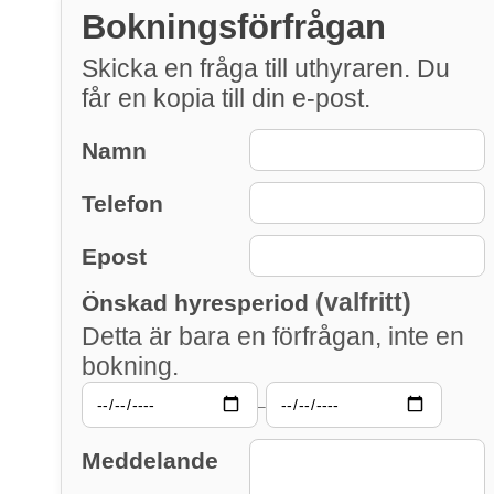
Bokningsförfrågan
Skicka en fråga till uthyraren. Du
får en kopia till din e-post.
Namn
Telefon
Epost
(valfritt)
Önskad hyresperiod
Detta är bara en förfrågan, inte en
bokning.
–
Meddelande