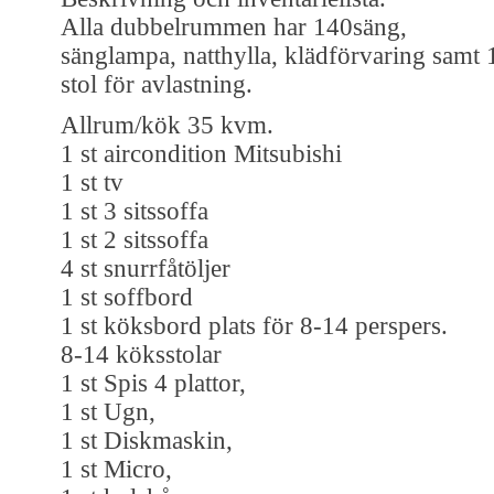
Alla dubbelrummen har 140säng,
sänglampa, natthylla, klädförvaring samt 
stol för avlastning.
Allrum/kök 35 kvm.
1 st aircondition Mitsubishi
1 st tv
1 st 3 sitssoffa
1 st 2 sitssoffa
4 st snurrfåtöljer
1 st soffbord
1 st köksbord plats för 8-14 perspers.
8-14 köksstolar
1 st Spis 4 plattor,
1 st Ugn,
1 st Diskmaskin,
1 st Micro,