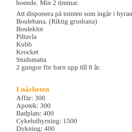
boende. Min 2 timmar.
Att disponera på tomten som ingår i hyran
Boulebana. (Riktig grusbana)
Bouleklot
Piltavla
Kubb
Krocket
Studsmatta
2 gungor för barn upp till 8 år.
I närheten
Affär: 300
Apotek: 300
Badplats: 400
Cykeluthyrning: 1500
Dykning: 400