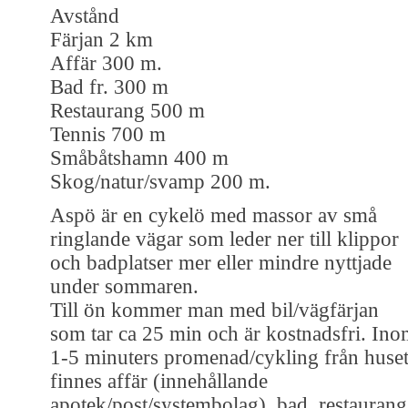
Avstånd
Färjan 2 km
Affär 300 m.
Bad fr. 300 m
Restaurang 500 m
Tennis 700 m
Småbåtshamn 400 m
Skog/natur/svamp 200 m.
Aspö är en cykelö med massor av små
ringlande vägar som leder ner till klippor
och badplatser mer eller mindre nyttjade
under sommaren.
Till ön kommer man med bil/vägfärjan
som tar ca 25 min och är kostnadsfri. In
1-5 minuters promenad/cykling från huse
finnes affär (innehållande
apotek/post/systembolag), bad, restaurang