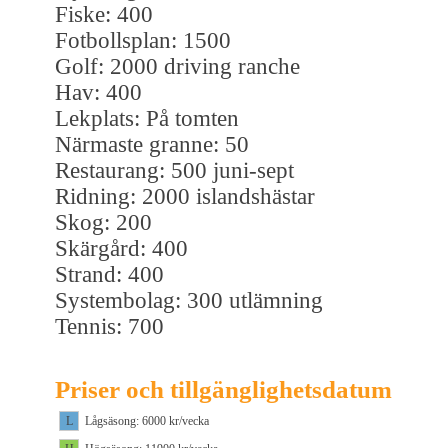
Fiske: 400
Fotbollsplan: 1500
Golf: 2000 driving ranche
Hav: 400
Lekplats: På tomten
Närmaste granne: 50
Restaurang: 500 juni-sept
Ridning: 2000 islandshästar
Skog: 200
Skärgård: 400
Strand: 400
Systembolag: 300 utlämning
Tennis: 700
Priser och tillgänglighetsdatum
L
Lågsäsong: 6000 kr/vecka