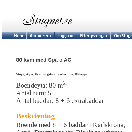
Hem
Annonsera
Logga in
Efterlysningar
Om Stugn
80 kvm med Spa o AC
Stuga, Aspö, Drottningskär, Karlskrona, Blekinge
2
Boendeyta: 80 m
Antal rum: 5
Antal bäddar: 8 + 6 extrabäddar
Beskrivning
Boende med 8 + 6 bäddar i Karlskrona,