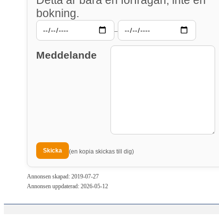
bokning.
–
Meddelande
(en kopia skickas till dig)
Annonsen skapad: 2019-07-27
Annonsen uppdaterad: 2026-05-12