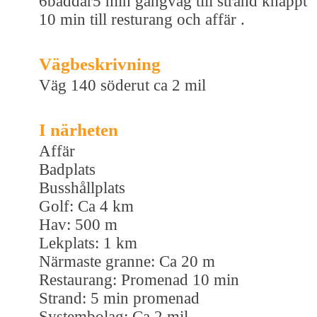
6bäddar5 min gångväg till strand knappt
10 min till resturang och affär .
Vägbeskrivning
Väg 140 söderut ca 2 mil
I närheten
Affär
Badplats
Busshållplats
Golf: Ca 4 km
Hav: 500 m
Lekplats: 1 km
Närmaste granne: Ca 20 m
Restaurang: Promenad 10 min
Strand: 5 min promenad
Systembolag: Ca 2 mil