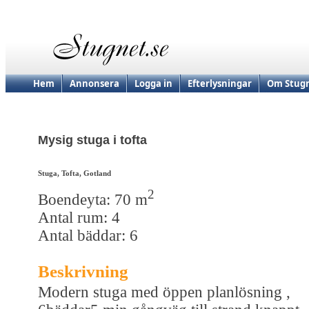
Hem
Annonsera
Logga in
Efterlysningar
Om Stugn
Mysig stuga i tofta
Stuga, Tofta, Gotland
2
Boendeyta: 70 m
Antal rum: 4
Antal bäddar: 6
Beskrivning
Modern stuga med öppen planlösning ,