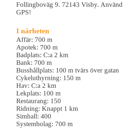
Follingboväg 9. 72143 Visby. Använd
GPS!
I närheten
Affär: 700 m
Apotek: 700 m
Badplats: C:a 2 km
Bank: 700 m
Busshållplats: 100 m tvärs över gatan
Cykeluthyrning: 150 m
Hav: C:a 2 km
Lekplats: 100 m
Restaurang: 150
Ridning: Knappt 1 km
Simhall: 400
Systembolag: 700 m