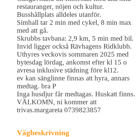
restauranger, nöjen och kultur.
Busshållplats alldeles utanför.
Simhall tar 2 min med cykel, 8 min max
med att gå.
Skrubbs tavbana: 2,9 km, 5 min med bil.
Invid ligger också Rävhagens Ridklubb.
Uthyres veckovis sommaren 2025 med
bytesdag lördag, ankomst efter kl 15 o
avresa inklusive städning före kl12.
ev kan sänglinne finnas att hyra, annars
medtag. bra P
Inga husdjur får medtagas. Huskatt finns.
VÄLKOMN, ni kommer att
trivas.margareta 0739823857
Vägbeskrivning