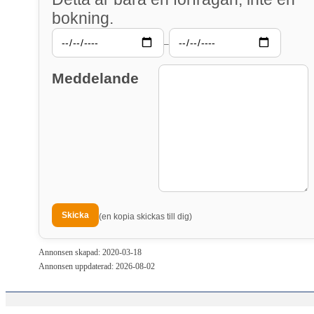
bokning.
–
Meddelande
(en kopia skickas till dig)
Annonsen skapad: 2020-03-18
Annonsen uppdaterad: 2026-08-02