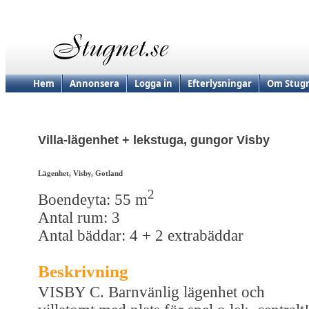
Hem
Annonsera
Logga in
Efterlysningar
Om Stugn
Villa-lägenhet + lekstuga, gungor Visby
Lägenhet, Visby, Gotland
2
Boendeyta: 55 m
Antal rum: 3
Antal bäddar: 4 + 2 extrabäddar
Beskrivning
VISBY C. Barnvänlig lägenhet och