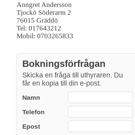
Anngret Andersson
Tjockö Söderarm 2
76015 Gräddö
Tel: 017643212
Mobil: 0703265833
Bokningsförfrågan
Skicka en fråga till uthyraren. Du
får en kopia till din e-post.
Namn
Telefon
Epost