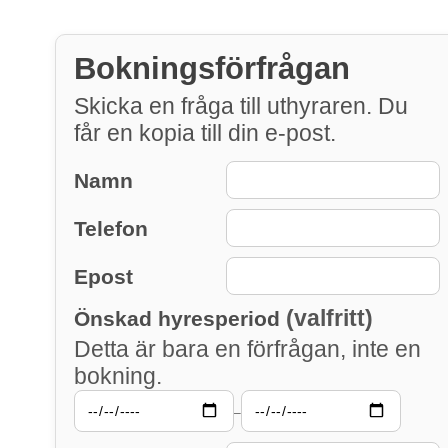
Bokningsförfrågan
Skicka en fråga till uthyraren. Du
får en kopia till din e-post.
Namn
Telefon
Epost
(valfritt)
Önskad hyresperiod
Detta är bara en förfrågan, inte en
bokning.
–