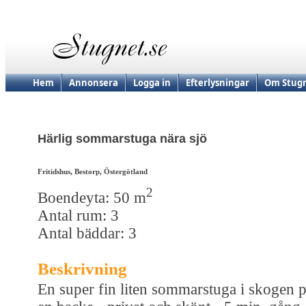
Hem
Annonsera
Logga in
Efterlysningar
Om Stugn
Härlig sommarstuga nära sjö
Fritidshus, Bestorp, Östergötland
2
Boendeyta: 50 m
Antal rum: 3
Antal bäddar: 3
Beskrivning
En super fin liten sommarstuga i skogen 