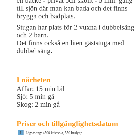
en backe - privat och skönt - 5 min. gång
till sjön där man kan bada och det finns
brygga och badplats.
Stugan har plats för 2 vuxna i dubbelsäng
och 2 barn.
Det finns också en liten gäststuga med
dubbel säng.
I närheten
Affär: 15 min bil
Sjö: 5 min gå
Skog: 2 min gå
Priser och tillgänglighetsdatum
L
Lågsäsong: 4500 kr/vecka, 550 kr/dygn